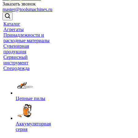
Заказать звонок
master@toolsmachines.ru
Каталог
Агрегаты
Принадлежности и
расходные материалы
Сувенирная
продукция
Сервисный
инструмент
Спецодежда
Цепные пилы
Аккумуляторная
серия