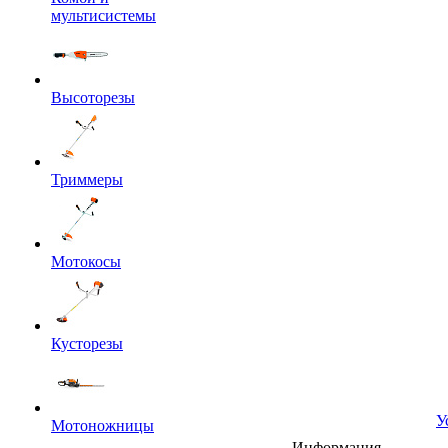
мультисистемы
Высоторезы
Триммеры
Мотокосы
Кусторезы
У
Мотоножницы
Информация