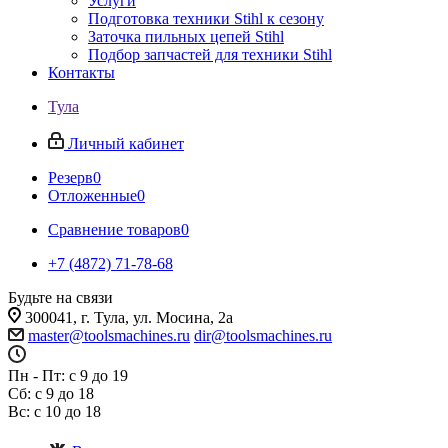
Услуги
Подготовка техники Stihl к сезону
Заточка пильных цепей Stihl
Подбор запчастей для техники Stihl
Контакты
Тула
Личный кабинет
Резерв
0
Отложенные
0
Сравнение товаров
0
+7 (4872) 71-78-68
Будьте на связи
300041, г. Тула, ул. Мосина, 2а
master@toolsmachines.ru
dir@toolsmachines.ru
Пн - Пт: с 9 до 19
Сб: с 9 до 18
Вс: с 10 до 18