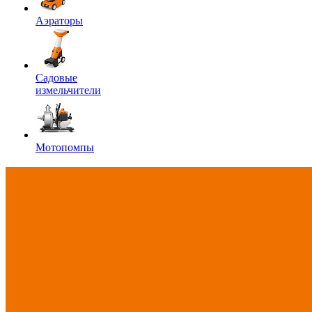
Аэраторы
Садовые
измельчители
Мотопомпы