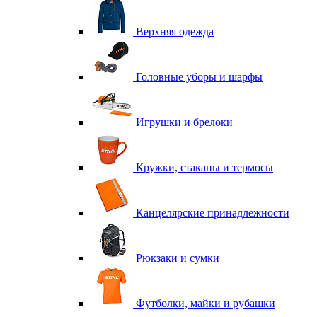
Верхняя одежда
Головные уборы и шарфы
Игрушки и брелоки
Кружки, стаканы и термосы
Канцелярские принадлежности
Рюкзаки и сумки
Футболки, майки и рубашки