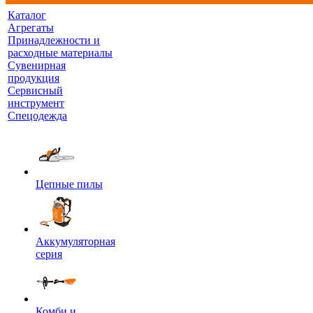
Каталог
Агрегаты
Принадлежности и
расходные материалы
Сувенирная
продукция
Сервисный
инструмент
Спецодежда
Цепные пилы
Аккумуляторная
серия
Комби и