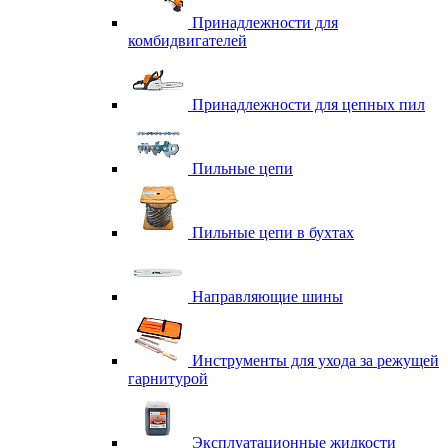
Принадлежности для
комбидвигателей
Принадлежности для цепных пил
Пильные цепи
Пильные цепи в бухтах
Направляющие шины
Инструменты для ухода за режущей
гарнитурой
Эксплуатационные жидкости