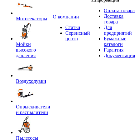
Оплата товара
Доставка
O компании
Мотосекаторы
товара
Статьи
Для
Сервисный
предприятий
центр
Бумажные
Мойки
каталоги
высокого
Гарантия
давления
Документация
Воздуходувки
Опрыскиватели
и распылители
Пылесосы