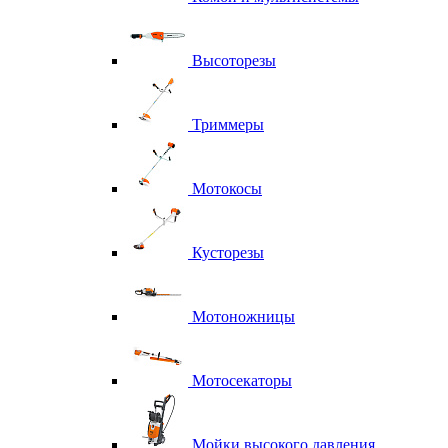
Высоторезы
Триммеры
Мотокосы
Кусторезы
Мотоножницы
Мотосекаторы
Мойки высокого давления