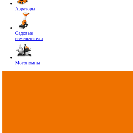
Аэраторы
Садовые
измельчители
Мотопомпы