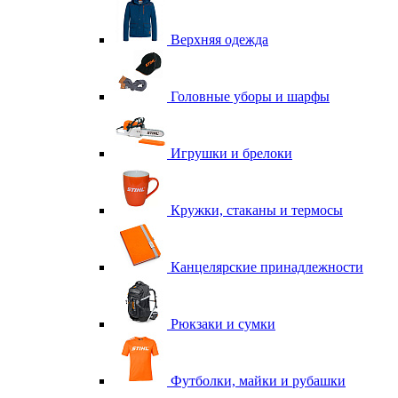
Верхняя одежда
Головные уборы и шарфы
Игрушки и брелоки
Кружки, стаканы и термосы
Канцелярские принадлежности
Рюкзаки и сумки
Футболки, майки и рубашки