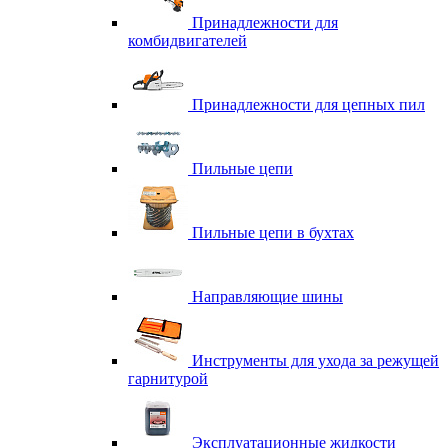
Принадлежности для
комбидвигателей
Принадлежности для цепных пил
Пильные цепи
Пильные цепи в бухтах
Направляющие шины
Инструменты для ухода за режущей
гарнитурой
Эксплуатационные жидкости