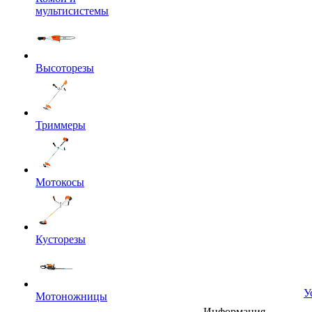
мультисистемы
Высоторезы
Триммеры
Мотокосы
Кусторезы
У
Мотоножницы
Информация