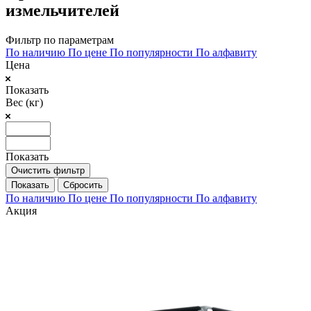
измельчителей
Фильтр по параметрам
По наличию
По цене
По популярности
По алфавиту
Цена
Показать
Вес (кг)
Показать
Очистить фильтр
Сбросить
По наличию
По цене
По популярности
По алфавиту
Акция