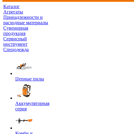
Каталог
Агрегаты
Принадлежности и
расходные материалы
Сувенирная
продукция
Сервисный
инструмент
Спецодежда
Цепные пилы
Аккумуляторная
серия
Комби и