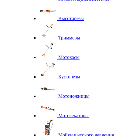
Высоторезы
Триммеры
Мотокосы
Кусторезы
Мотоножницы
Мотосекаторы
Мойки высокого давления