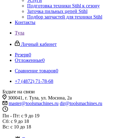
Услуги
Подготовка техники Stihl к сезону
Заточка пильных цепей Stihl
Подбор запчастей для техники Stihl
Контакты
Тула
Личный кабинет
Резерв
0
Отложенные
0
Сравнение товаров
0
+7 (4872) 71-78-68
Будьте на связи
300041, г. Тула, ул. Мосина, 2а
master@toolsmachines.ru
dir@toolsmachines.ru
Пн - Пт: с 9 до 19
Сб: с 9 до 18
Вс: с 10 до 18