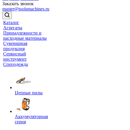
Заказать звонок
master@toolsmachines.ru
Каталог
Агрегаты
Принадлежности и
расходные материалы
Сувенирная
продукция
Сервисный
инструмент
Спецодежда
Цепные пилы
Аккумуляторная
серия