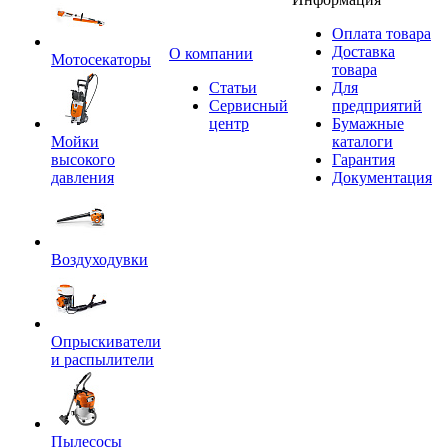
Оплата товара
Доставка
O компании
Мотосекаторы
товара
Статьи
Для
Сервисный
предприятий
центр
Бумажные
Мойки
каталоги
высокого
Гарантия
давления
Документация
Воздуходувки
Опрыскиватели
и распылители
Пылесосы