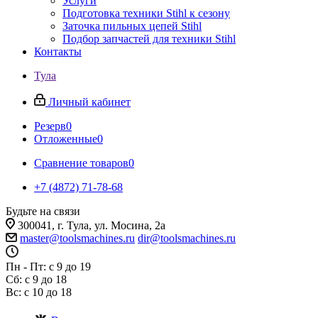
Услуги
Подготовка техники Stihl к сезону
Заточка пильных цепей Stihl
Подбор запчастей для техники Stihl
Контакты
Тула
Личный кабинет
Резерв
0
Отложенные
0
Сравнение товаров
0
+7 (4872) 71-78-68
Будьте на связи
300041, г. Тула, ул. Мосина, 2а
master@toolsmachines.ru
dir@toolsmachines.ru
Пн - Пт: с 9 до 19
Сб: с 9 до 18
Вс: с 10 до 18