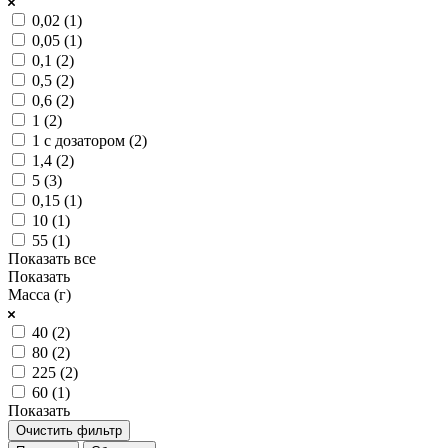
0,02 (
1
)
0,05 (
1
)
0,1 (
2
)
0,5 (
2
)
0,6 (
2
)
1 (
2
)
1 с дозатором (
2
)
1,4 (
2
)
5 (
3
)
0,15 (
1
)
10 (
1
)
55 (
1
)
Показать все
Показать
Масса (г)
40 (
2
)
80 (
2
)
225 (
2
)
60 (
1
)
Показать
Очистить фильтр