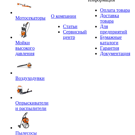
Оплата товара
Доставка
O компании
Мотосекаторы
товара
Статьи
Для
Сервисный
предприятий
центр
Бумажные
Мойки
каталоги
высокого
Гарантия
давления
Документация
Воздуходувки
Опрыскиватели
и распылители
Пылесосы