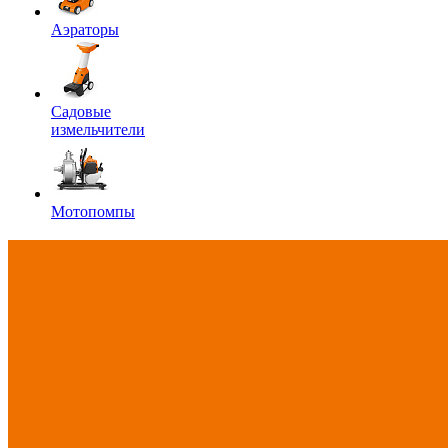
Аэраторы
Садовые
измельчители
Мотопомпы