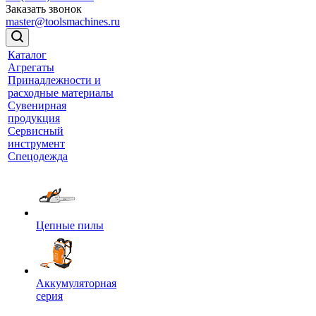
Заказать звонок
master@toolsmachines.ru
Каталог
Агрегаты
Принадлежности и
расходные материалы
Сувенирная
продукция
Сервисный
инструмент
Спецодежда
Цепные пилы
Аккумуляторная
серия