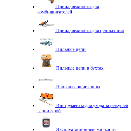
Принадлежности для
комбидвигателей
Принадлежности для цепных пил
Пильные цепи
Пильные цепи в бухтах
Направляющие шины
Инструменты для ухода за режущей
гарнитурой
Эксплуатационные жидкости