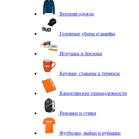
Верхняя одежда
Головные уборы и шарфы
Игрушки и брелоки
Кружки, стаканы и термосы
Канцелярские принадлежности
Рюкзаки и сумки
Футболки, майки и рубашки