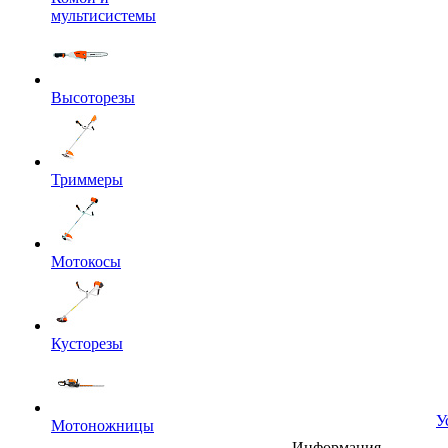
мультисистемы
Высоторезы
Триммеры
Мотокосы
Кусторезы
У
Мотоножницы
Информация