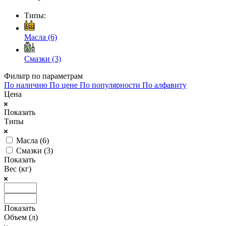
Типы:
Масла (6)
Смазки (3)
Фильтр по параметрам
По наличию
По цене
По популярности
По алфавиту
Цена
Показать
Типы
Масла (
6
)
Смазки (
3
)
Показать
Вес (кг)
Показать
Объем (л)