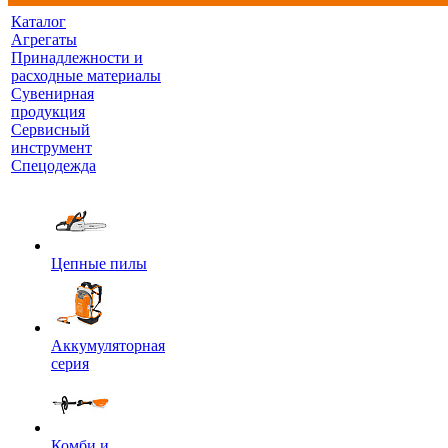
Каталог
Агрегаты
Принадлежности и
расходные материалы
Сувенирная
продукция
Сервисный
инструмент
Спецодежда
Цепные пилы
Аккумуляторная
серия
Комби и