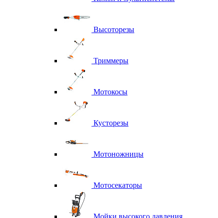
Высоторезы
Триммеры
Мотокосы
Кусторезы
Мотоножницы
Мотосекаторы
Мойки высокого давления