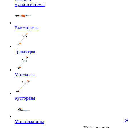
мультисистемы
Высоторезы
Триммеры
Мотокосы
Кусторезы
У
Мотоножницы
Информация