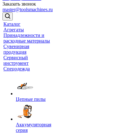
Заказать звонок
master@toolsmachines.ru
Каталог
Агрегаты
Принадлежности и
расходные материалы
Сувенирная
продукция
Сервисный
инструмент
Спецодежда
Цепные пилы
Аккумуляторная
серия