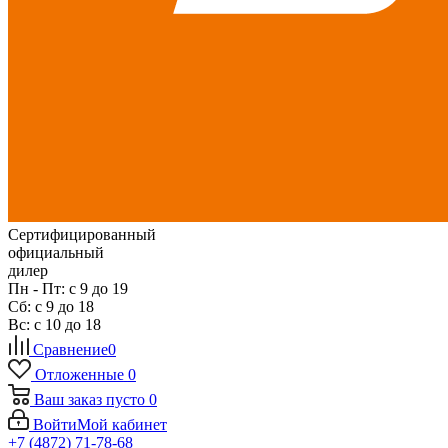
Сертифицированный
официальный
дилер
Пн - Пт: с 9 до 19
Сб: с 9 до 18
Вс: с 10 до 18
Сравнение
0
Отложенные
0
Ваш заказ
пусто
0
Войти
Мой кабинет
+7 (4872) 71-78-68