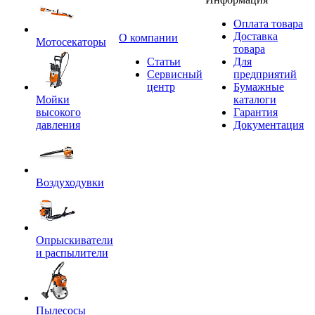
Оплата товара
Доставка
O компании
Мотосекаторы
товара
Статьи
Для
Сервисный
предприятий
центр
Бумажные
Мойки
каталоги
высокого
Гарантия
давления
Документация
Воздуходувки
Опрыскиватели
и распылители
Пылесосы