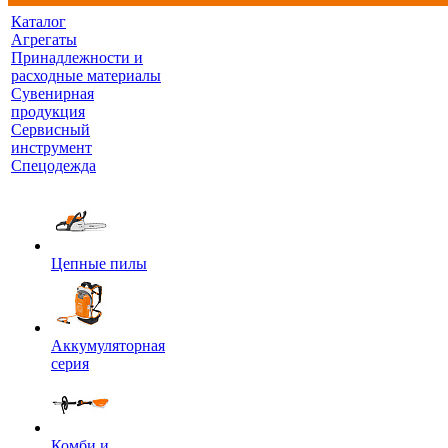
Каталог
Агрегаты
Принадлежности и
расходные материалы
Сувенирная
продукция
Сервисный
инструмент
Спецодежда
Цепные пилы
Аккумуляторная
серия
Комби и