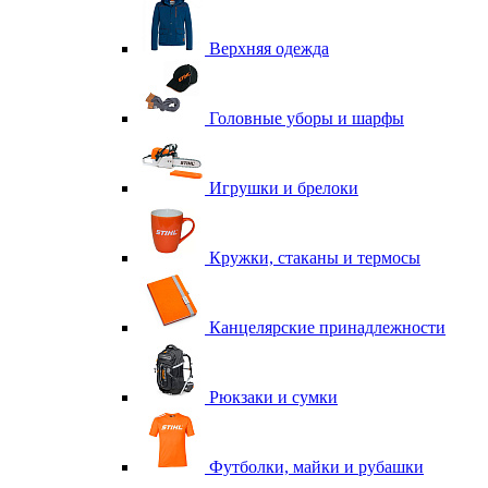
Верхняя одежда
Головные уборы и шарфы
Игрушки и брелоки
Кружки, стаканы и термосы
Канцелярские принадлежности
Рюкзаки и сумки
Футболки, майки и рубашки