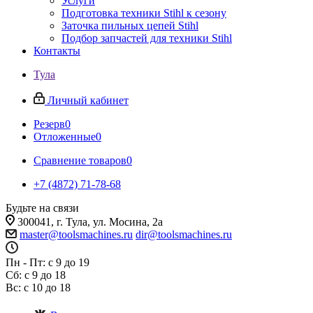
Услуги
Подготовка техники Stihl к сезону
Заточка пильных цепей Stihl
Подбор запчастей для техники Stihl
Контакты
Тула
Личный кабинет
Резерв
0
Отложенные
0
Сравнение товаров
0
+7 (4872) 71-78-68
Будьте на связи
300041, г. Тула, ул. Мосина, 2а
master@toolsmachines.ru
dir@toolsmachines.ru
Пн - Пт: с 9 до 19
Сб: с 9 до 18
Вс: с 10 до 18