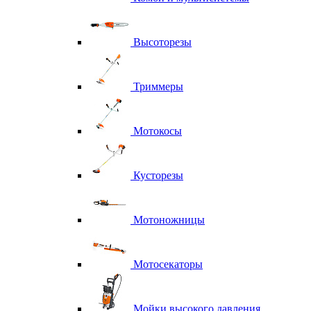
Высоторезы
Триммеры
Мотокосы
Кусторезы
Мотоножницы
Мотосекаторы
Мойки высокого давления