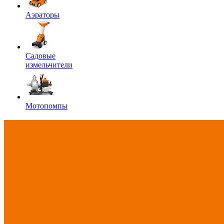
Аэраторы
Садовые
измельчители
Мотопомпы