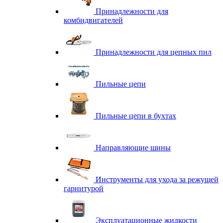
Принадлежности для
комбидвигателей
Принадлежности для цепных пил
Пильные цепи
Пильные цепи в бухтах
Направляющие шины
Инструменты для ухода за режущей
гарнитурой
Эксплуатационные жидкости