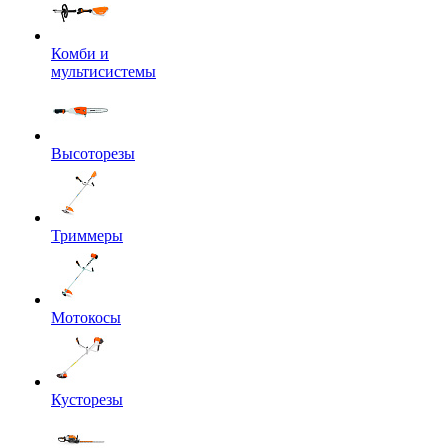
Комби и
мультисистемы
Высоторезы
Триммеры
Мотокосы
Кусторезы