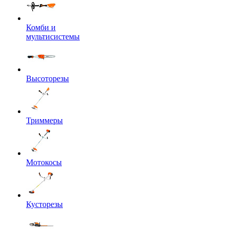
Комби и
мультисистемы
Высоторезы
Триммеры
Мотокосы
Кусторезы