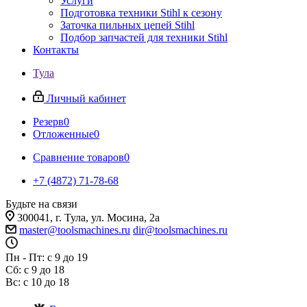
Услуги
Подготовка техники Stihl к сезону
Заточка пильных цепей Stihl
Подбор запчастей для техники Stihl
Контакты
Тула
Личный кабинет
Резерв
0
Отложенные
0
Сравнение товаров
0
+7 (4872) 71-78-68
Будьте на связи
300041, г. Тула, ул. Мосина, 2а
master@toolsmachines.ru
dir@toolsmachines.ru
Пн - Пт: с 9 до 19
Сб: с 9 до 18
Вс: с 10 до 18