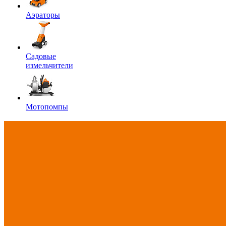
Аэраторы
Садовые
измельчители
Мотопомпы