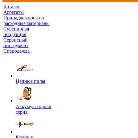
Каталог
Агрегаты
Принадлежности и
расходные материалы
Сувенирная
продукция
Сервисный
инструмент
Спецодежда
Цепные пилы
Аккумуляторная
серия
Комби и