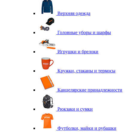
Верхняя одежда
Головные уборы и шарфы
Игрушки и брелоки
Кружки, стаканы и термосы
Канцелярские принадлежности
Рюкзаки и сумки
Футболки, майки и рубашки