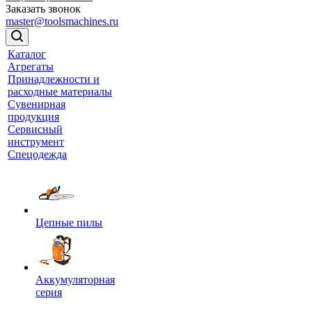
Заказать звонок
master@toolsmachines.ru
Каталог
Агрегаты
Принадлежности и
расходные материалы
Сувенирная
продукция
Сервисный
инструмент
Спецодежда
Цепные пилы
Аккумуляторная
серия