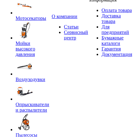
Оплата товара
Доставка
O компании
Мотосекаторы
товара
Статьи
Для
Сервисный
предприятий
центр
Бумажные
Мойки
каталоги
высокого
Гарантия
давления
Документация
Воздуходувки
Опрыскиватели
и распылители
Пылесосы