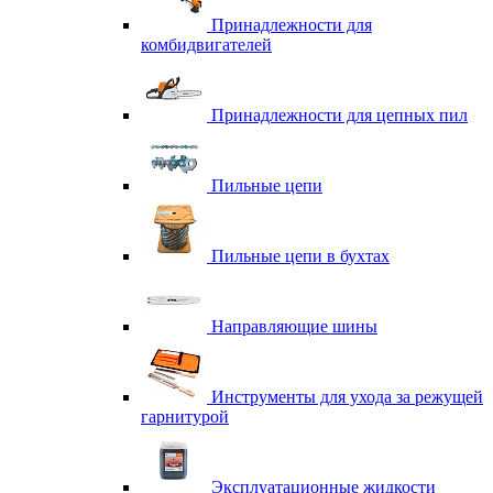
Принадлежности для
комбидвигателей
Принадлежности для цепных пил
Пильные цепи
Пильные цепи в бухтах
Направляющие шины
Инструменты для ухода за режущей
гарнитурой
Эксплуатационные жидкости