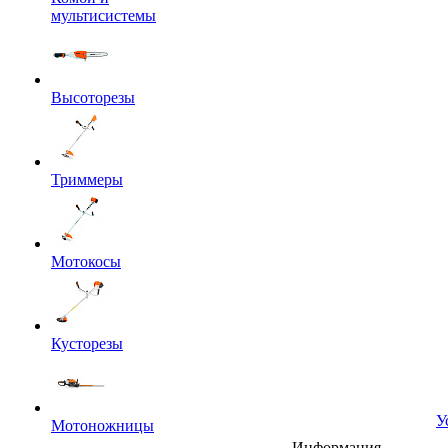
мультисистемы
Высоторезы
Триммеры
Мотокосы
Кусторезы
У
Мотоножницы
Информация