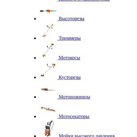
Высоторезы
Триммеры
Мотокосы
Кусторезы
Мотоножницы
Мотосекаторы
Мойки высокого давления