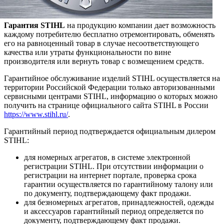
Гарантия STIHL
на продукцию компании дает возможность
каждому потребителю бесплатно отремонтировать, обменять
его на равноценный товар в случае несоответствующего
качества или утраты функциональности по вине
производителя или вернуть товар с возмещением средств.
Гарантийное обслуживание изделий STIHL осуществляется на
территории Российской Федерации только авторизованными
сервисными центрами STIHL, информацию о которых можно
получить на странице официального сайта STIHL в России
https://www.stihl.ru/
.
Гарантийный период подтверждается официальным дилером
STIHL:
для номерных агрегатов, в системе электронной
регистрации STIHL. При отсутствии информации о
регистрации на интернет портале, проверка срока
гарантии осуществляется по гарантийному талону или
по документу, подтверждающему факт продажи.
для безномерных агрегатов, принадлежностей, одежды
и аксессуаров гарантийный период определяется по
документу, подтверждающему факт продажи.