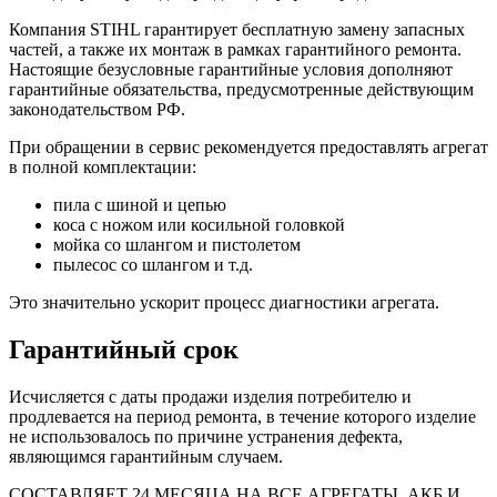
Компания STIHL гарантирует бесплатную замену запасных
частей, а также их монтаж в рамках гарантийного ремонта.
Настоящие безусловные гарантийные условия дополняют
гарантийные обязательства, предусмотренные действующим
законодательством РФ.
При обращении в сервис рекомендуется предоставлять агрегат
в полной комплектации:
пила с шиной и цепью
коса с ножом или косильной головкой
мойка со шлангом и пистолетом
пылесос со шлангом и т.д.
Это значительно ускорит процесс диагностики агрегата.
Гарантийный срок
Исчисляется с даты продажи изделия потребителю и
продлевается на период ремонта, в течение которого изделие
не использовалось по причине устранения дефекта,
являющимся гарантийным случаем.
СОСТАВЛЯЕТ 24 МЕСЯЦА НА ВСЕ АГРЕГАТЫ, АКБ И