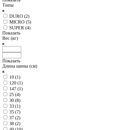
Типы
DURO (
2
)
MICRO (
5
)
SUPER (
4
)
Показать
Вес (кг)
Показать
Длина шины (см)
10 (
1
)
120 (
1
)
147 (
1
)
25 (
4
)
30 (
8
)
33 (
1
)
35 (
7
)
37 (
2
)
38 (
2
)
40 (
10
)