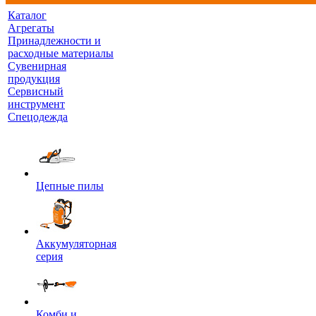
Каталог
Агрегаты
Принадлежности и
расходные материалы
Сувенирная
продукция
Сервисный
инструмент
Спецодежда
Цепные пилы
Аккумуляторная
серия
Комби и