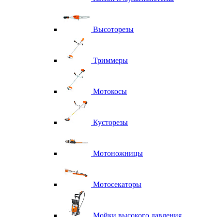
Высоторезы
Триммеры
Мотокосы
Кусторезы
Мотоножницы
Мотосекаторы
Мойки высокого давления