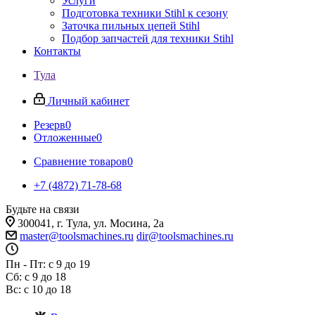
Услуги
Подготовка техники Stihl к сезону
Заточка пильных цепей Stihl
Подбор запчастей для техники Stihl
Контакты
Тула
Личный кабинет
Резерв
0
Отложенные
0
Сравнение товаров
0
+7 (4872) 71-78-68
Будьте на связи
300041, г. Тула, ул. Мосина, 2а
master@toolsmachines.ru
dir@toolsmachines.ru
Пн - Пт: с 9 до 19
Сб: с 9 до 18
Вс: с 10 до 18