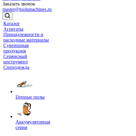
Заказать звонок
master@toolsmachines.ru
Каталог
Агрегаты
Принадлежности и
расходные материалы
Сувенирная
продукция
Сервисный
инструмент
Спецодежда
Цепные пилы
Аккумуляторная
серия