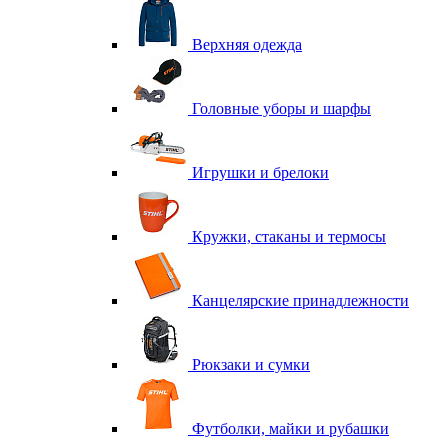
Верхняя одежда
Головные уборы и шарфы
Игрушки и брелоки
Кружки, стаканы и термосы
Канцелярские принадлежности
Рюкзаки и сумки
Футболки, майки и рубашки