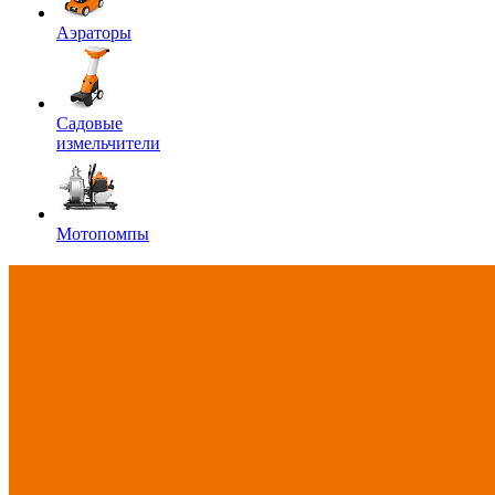
Аэраторы
Садовые
измельчители
Мотопомпы