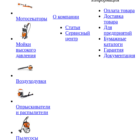
Оплата товара
Доставка
O компании
Мотосекаторы
товара
Статьи
Для
Сервисный
предприятий
центр
Бумажные
Мойки
каталоги
высокого
Гарантия
давления
Документация
Воздуходувки
Опрыскиватели
и распылители
Пылесосы