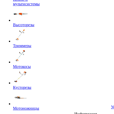
мультисистемы
Высоторезы
Триммеры
Мотокосы
Кусторезы
У
Мотоножницы
Информация