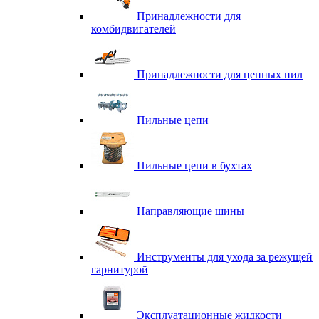
Принадлежности для
комбидвигателей
Принадлежности для цепных пил
Пильные цепи
Пильные цепи в бухтах
Направляющие шины
Инструменты для ухода за режущей
гарнитурой
Эксплуатационные жидкости