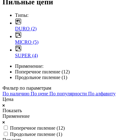
Пильные цепи
Типы:
DURO (2)
MICRO (5)
SUPER (4)
Применение:
Поперечное пиление (12)
Продольное пиление (1)
Фильтр по параметрам
По наличию
По цене
По популярности
По алфавиту
Цена
Показать
Применение
Поперечное пиление (
12
)
Продольное пиление (
1
)
Показать