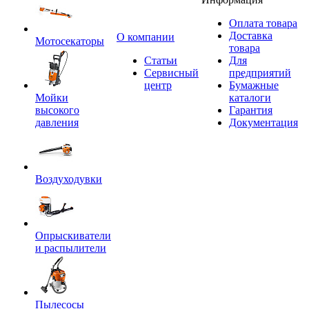
Оплата товара
Доставка
O компании
Мотосекаторы
товара
Статьи
Для
Сервисный
предприятий
центр
Бумажные
Мойки
каталоги
высокого
Гарантия
давления
Документация
Воздуходувки
Опрыскиватели
и распылители
Пылесосы