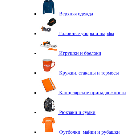
Верхняя одежда
Головные уборы и шарфы
Игрушки и брелоки
Кружки, стаканы и термосы
Канцелярские принадлежности
Рюкзаки и сумки
Футболки, майки и рубашки