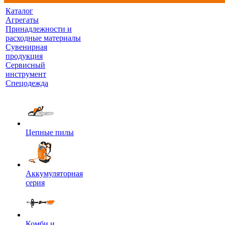
Каталог
Агрегаты
Принадлежности и
расходные материалы
Сувенирная
продукция
Сервисный
инструмент
Спецодежда
Цепные пилы
Аккумуляторная
серия
Комби и