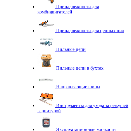
Принадлежности для
комбидвигателей
Принадлежности для цепных пил
Пильные цепи
Пильные цепи в бухтах
Направляющие шины
Инструменты для ухода за режущей
гарнитурой
Эксплуатационные жидкости