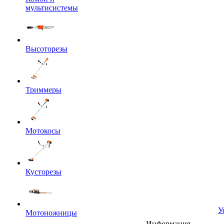
мультисистемы
Высоторезы
Триммеры
Мотокосы
Кусторезы
У
Мотоножницы
Информация