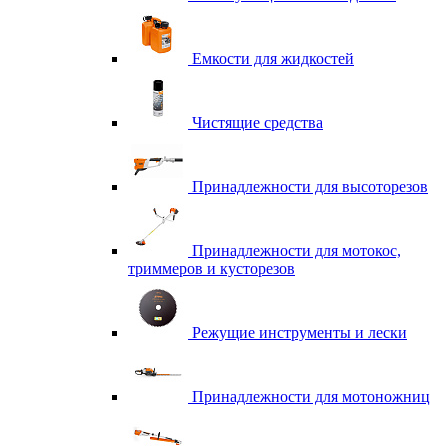
Емкости для жидкостей
Чистящие средства
Принадлежности для высоторезов
Принадлежности для мотокос,
триммеров и кусторезов
Режущие инструменты и лески
Принадлежности для мотоножниц