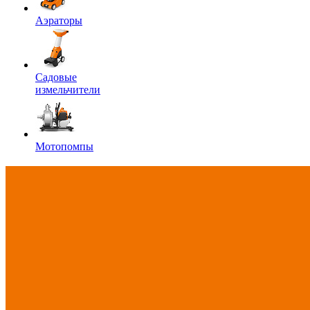
Аэраторы
Садовые
измельчители
Мотопомпы