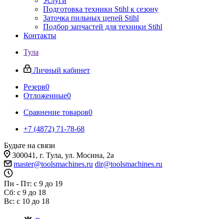
Услуги
Подготовка техники Stihl к сезону
Заточка пильных цепей Stihl
Подбор запчастей для техники Stihl
Контакты
Тула
Личный кабинет
Резерв
0
Отложенные
0
Сравнение товаров
0
+7 (4872) 71-78-68
Будьте на связи
300041, г. Тула, ул. Мосина, 2а
master@toolsmachines.ru
dir@toolsmachines.ru
Пн - Пт: с 9 до 19
Сб: с 9 до 18
Вс: с 10 до 18