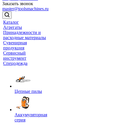
Заказать звонок
master@toolsmachines.ru
Каталог
Агрегаты
Принадлежности и
расходные материалы
Сувенирная
продукция
Сервисный
инструмент
Спецодежда
Цепные пилы
Аккумуляторная
серия