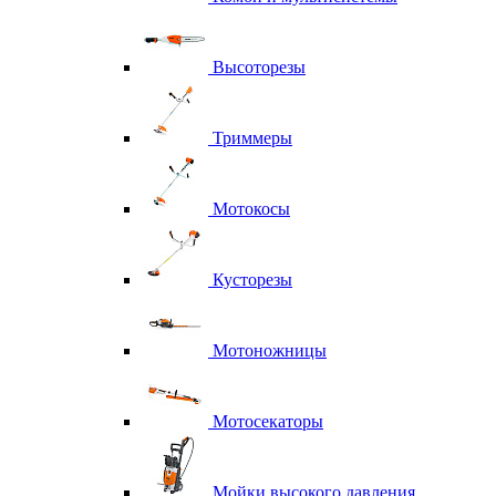
Высоторезы
Триммеры
Мотокосы
Кусторезы
Мотоножницы
Мотосекаторы
Мойки высокого давления