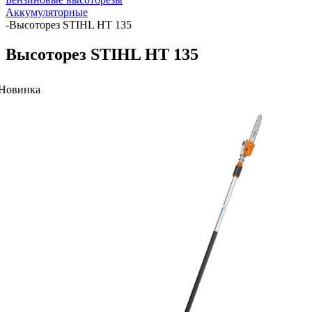
Аккумуляторные
-
Высоторез STIHL HT 135
Высоторез STIHL HT 135
Новинка