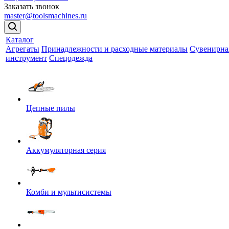
Заказать звонок
master@toolsmachines.ru
Каталог
Агрегаты
Принадлежности и расходные материалы
Сувенирна
инструмент
Спецодежда
Цепные пилы
Аккумуляторная серия
Комби и мультисистемы