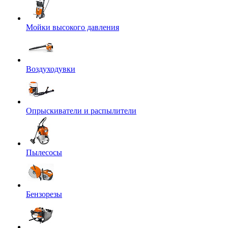
Мойки высокого давления
Воздуходувки
Опрыскиватели и распылители
Пылесосы
Бензорезы