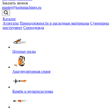
Заказать звонок
master@toolsmachines.ru
Каталог
Агрегаты
Принадлежности и расходные материалы
Сувенирна
инструмент
Спецодежда
Цепные пилы
Аккумуляторная серия
Комби и мультисистемы