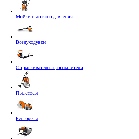
Мойки высокого давления
Воздуходувки
Опрыскиватели и распылители
Пылесосы
Бензорезы