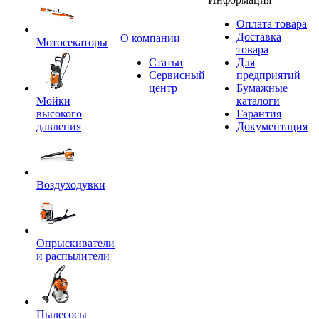
Оплата товара
Доставка
O компании
Мотосекаторы
товара
Статьи
Для
Сервисный
предприятий
центр
Бумажные
Мойки
каталоги
высокого
Гарантия
давления
Документация
Воздуходувки
Опрыскиватели
и распылители
Пылесосы