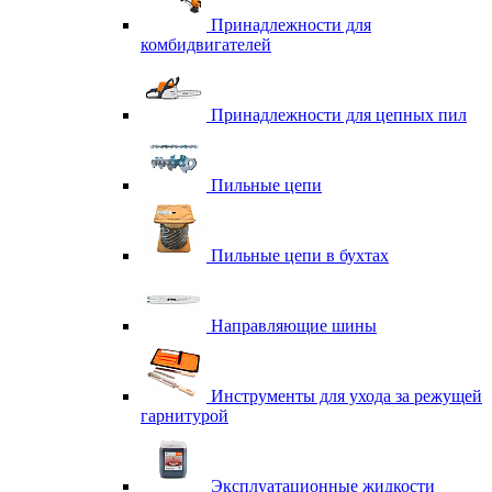
Принадлежности для
комбидвигателей
Принадлежности для цепных пил
Пильные цепи
Пильные цепи в бухтах
Направляющие шины
Инструменты для ухода за режущей
гарнитурой
Эксплуатационные жидкости