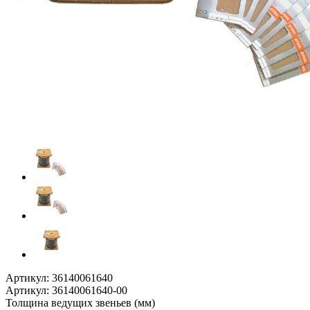
Артикул:
36140061640
Артикул:
36140061640-00
Толщина ведущих звеньев (мм)