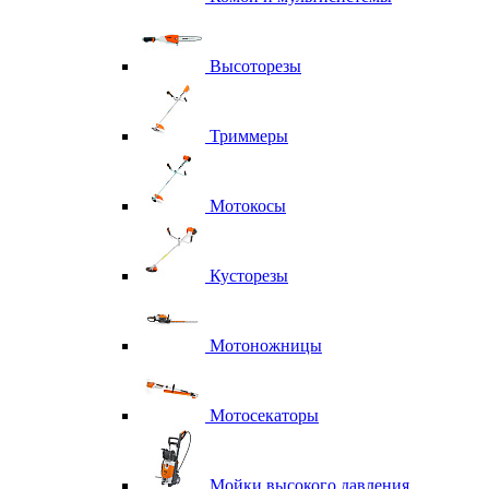
Высоторезы
Триммеры
Мотокосы
Кусторезы
Мотоножницы
Мотосекаторы
Мойки высокого давления