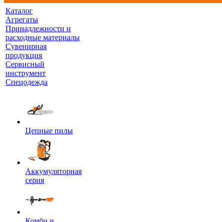
Каталог
Агрегаты
Принадлежности и
расходные материалы
Сувенирная
продукция
Сервисный
инструмент
Спецодежда
Цепные пилы
Аккумуляторная
серия
Комби и