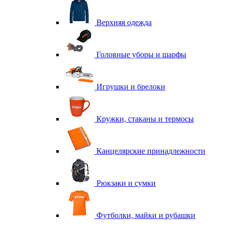
Верхняя одежда
Головные уборы и шарфы
Игрушки и брелоки
Кружки, стаканы и термосы
Канцелярские принадлежности
Рюкзаки и сумки
Футболки, майки и рубашки