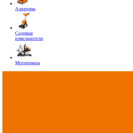
Аэраторы
Садовые
измельчители
Мотопомпы