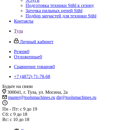
Услуги
Подготовка техники Stihl к сезону
Заточка пильных цепей Stihl
Подбор запчастей для техники Stihl
Контакты
Тула
Личный кабинет
Резерв
0
Отложенные
0
Сравнение товаров
0
+7 (4872) 71-78-68
Будьте на связи
300041, г. Тула, ул. Мосина, 2а
master@toolsmachines.ru
dir@toolsmachines.ru
Пн - Пт: с 9 до 19
Сб: с 9 до 18
Вс: с 10 до 18