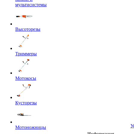
мультисистемы
Высоторезы
Триммеры
Мотокосы
Кусторезы
У
Мотоножницы
Информация