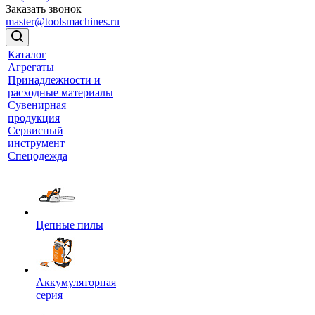
Заказать звонок
master@toolsmachines.ru
Каталог
Агрегаты
Принадлежности и
расходные материалы
Сувенирная
продукция
Сервисный
инструмент
Спецодежда
Цепные пилы
Аккумуляторная
серия