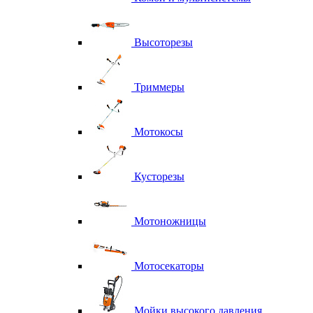
Высоторезы
Триммеры
Мотокосы
Кусторезы
Мотоножницы
Мотосекаторы
Мойки высокого давления