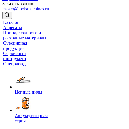
Заказать звонок
master@toolsmachines.ru
Каталог
Агрегаты
Принадлежности и
расходные материалы
Сувенирная
продукция
Сервисный
инструмент
Спецодежда
Цепные пилы
Аккумуляторная
серия