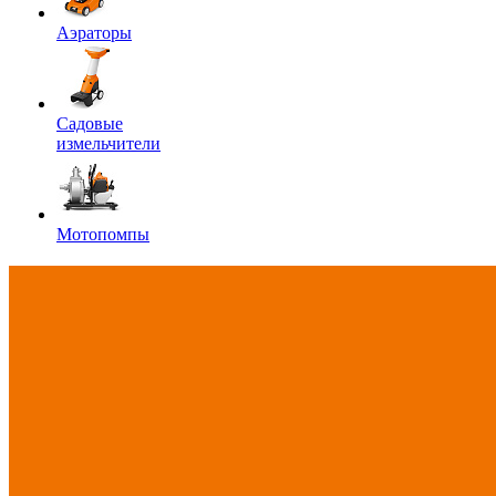
Аэраторы
Садовые
измельчители
Мотопомпы