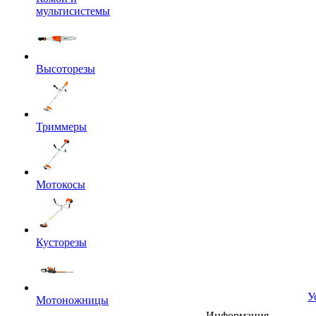
мультисистемы
Высоторезы
Триммеры
Мотокосы
Кусторезы
У
Мотоножницы
Информация