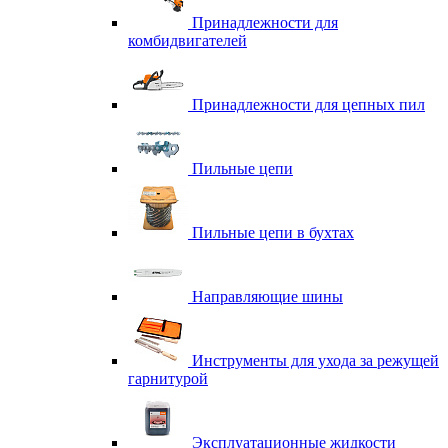
Принадлежности для
комбидвигателей
Принадлежности для цепных пил
Пильные цепи
Пильные цепи в бухтах
Направляющие шины
Инструменты для ухода за режущей
гарнитурой
Эксплуатационные жидкости