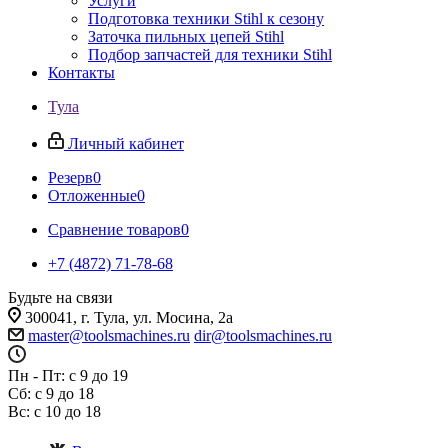
Услуги
Подготовка техники Stihl к сезону
Заточка пильных цепей Stihl
Подбор запчастей для техники Stihl
Контакты
Тула
Личный кабинет
Резерв
0
Отложенные
0
Сравнение товаров
0
+7 (4872) 71-78-68
Будьте на связи
300041, г. Тула, ул. Мосина, 2а
master@toolsmachines.ru
dir@toolsmachines.ru
Пн - Пт: с 9 до 19
Сб: с 9 до 18
Вс: с 10 до 18