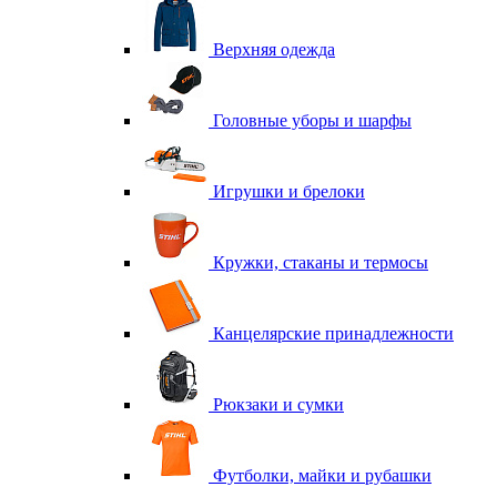
Верхняя одежда
Головные уборы и шарфы
Игрушки и брелоки
Кружки, стаканы и термосы
Канцелярские принадлежности
Рюкзаки и сумки
Футболки, майки и рубашки