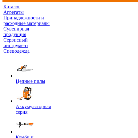
Каталог
Агрегаты
Принадлежности и
расходные материалы
Сувенирная
продукция
Сервисный
инструмент
Спецодежда
Цепные пилы
Аккумуляторная
серия
Комби и