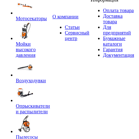
Оплата товара
Доставка
O компании
Мотосекаторы
товара
Статьи
Для
Сервисный
предприятий
центр
Бумажные
Мойки
каталоги
высокого
Гарантия
давления
Документация
Воздуходувки
Опрыскиватели
и распылители
Пылесосы