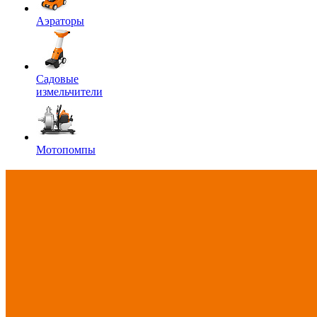
Аэраторы
Садовые
измельчители
Мотопомпы