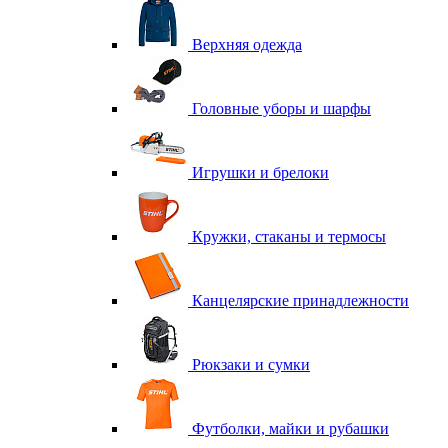
Верхняя одежда
Головные уборы и шарфы
Игрушки и брелоки
Кружки, стаканы и термосы
Канцелярские принадлежности
Рюкзаки и сумки
Футболки, майки и рубашки