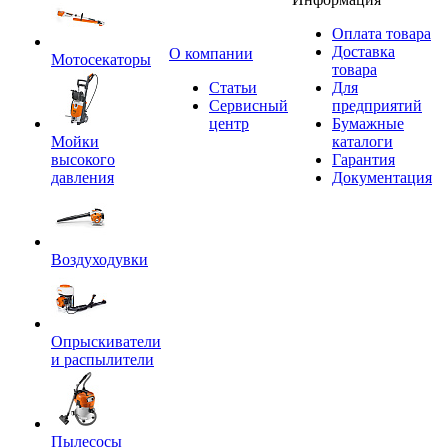
Оплата товара
Доставка
O компании
Мотосекаторы
товара
Статьи
Для
Сервисный
предприятий
центр
Бумажные
Мойки
каталоги
высокого
Гарантия
давления
Документация
Воздуходувки
Опрыскиватели
и распылители
Пылесосы