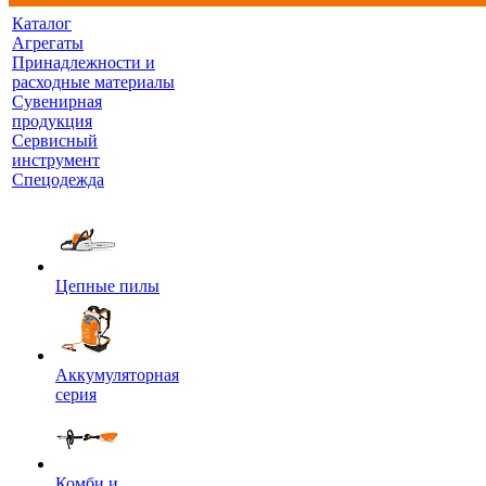
Каталог
Агрегаты
Принадлежности и
расходные материалы
Сувенирная
продукция
Сервисный
инструмент
Спецодежда
Цепные пилы
Аккумуляторная
серия
Комби и