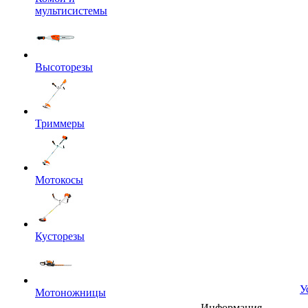
мультисистемы
Высоторезы
Триммеры
Мотокосы
Кусторезы
У
Мотоножницы
Информация