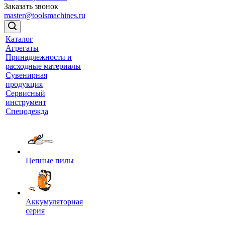
Заказать звонок
master@toolsmachines.ru
Каталог
Агрегаты
Принадлежности и
расходные материалы
Сувенирная
продукция
Сервисный
инструмент
Спецодежда
Цепные пилы
Аккумуляторная
серия