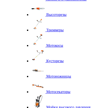
Высоторезы
Триммеры
Мотокосы
Кусторезы
Мотоножницы
Мотосекаторы
Мойки высокого давления