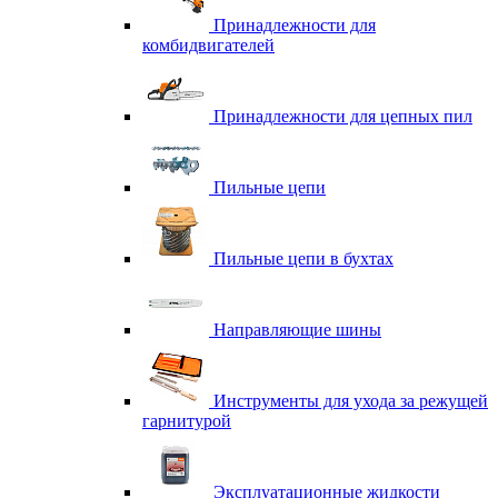
Принадлежности для
комбидвигателей
Принадлежности для цепных пил
Пильные цепи
Пильные цепи в бухтах
Направляющие шины
Инструменты для ухода за режущей
гарнитурой
Эксплуатационные жидкости