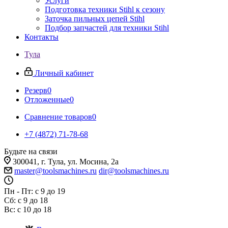
Услуги
Подготовка техники Stihl к сезону
Заточка пильных цепей Stihl
Подбор запчастей для техники Stihl
Контакты
Тула
Личный кабинет
Резерв
0
Отложенные
0
Сравнение товаров
0
+7 (4872) 71-78-68
Будьте на связи
300041, г. Тула, ул. Мосина, 2а
master@toolsmachines.ru
dir@toolsmachines.ru
Пн - Пт: с 9 до 19
Сб: с 9 до 18
Вс: с 10 до 18