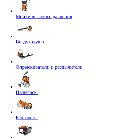
Мойки высокого давления
Воздуходувки
Опрыскиватели и распылители
Пылесосы
Бензорезы