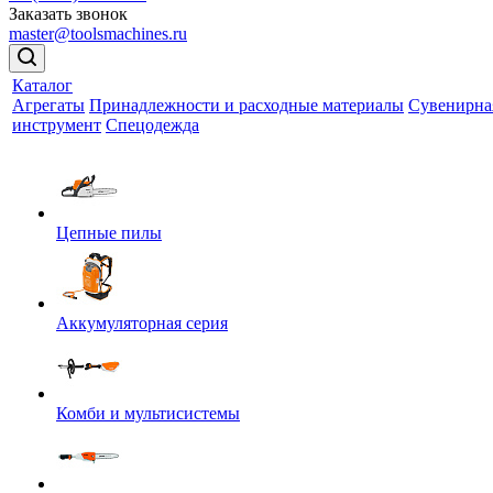
Заказать звонок
master@toolsmachines.ru
Каталог
Агрегаты
Принадлежности и расходные материалы
Сувенирна
инструмент
Спецодежда
Цепные пилы
Аккумуляторная серия
Комби и мультисистемы