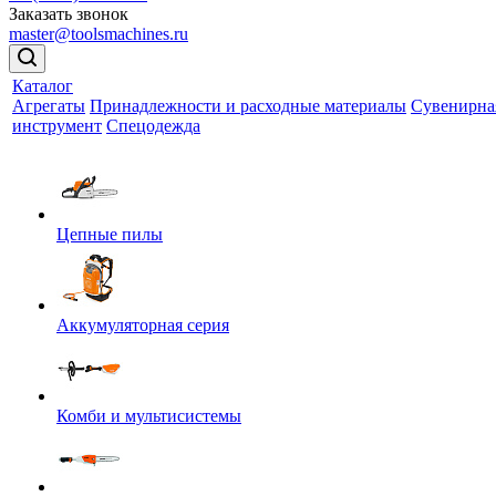
Заказать звонок
master@toolsmachines.ru
Каталог
Агрегаты
Принадлежности и расходные материалы
Сувенирна
инструмент
Спецодежда
Цепные пилы
Аккумуляторная серия
Комби и мультисистемы