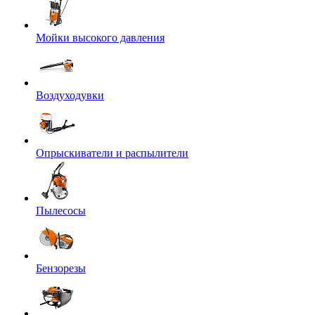
Мойки высокого давления
Воздуходувки
Опрыскиватели и распылители
Пылесосы
Бензорезы