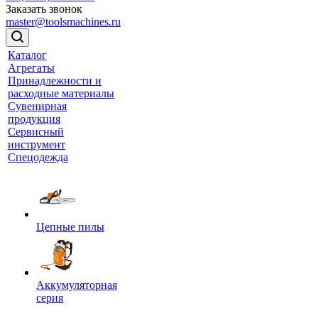
Заказать звонок
master@toolsmachines.ru
Каталог
Агрегаты
Принадлежности и
расходные материалы
Сувенирная
продукция
Сервисный
инструмент
Спецодежда
Цепные пилы
Аккумуляторная
серия