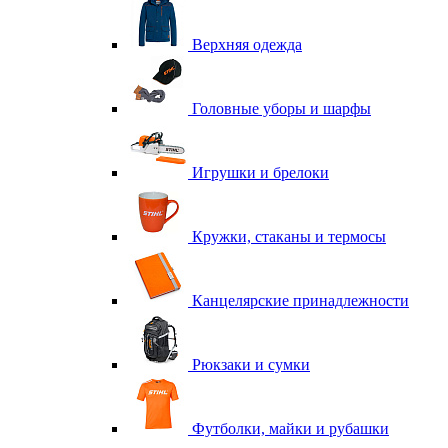
Верхняя одежда
Головные уборы и шарфы
Игрушки и брелоки
Кружки, стаканы и термосы
Канцелярские принадлежности
Рюкзаки и сумки
Футболки, майки и рубашки