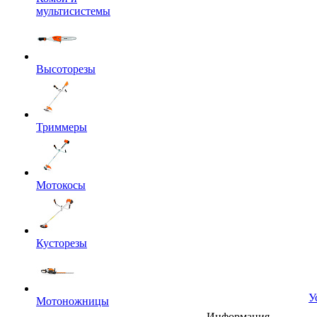
мультисистемы
Высоторезы
Триммеры
Мотокосы
Кусторезы
У
Мотоножницы
Информация