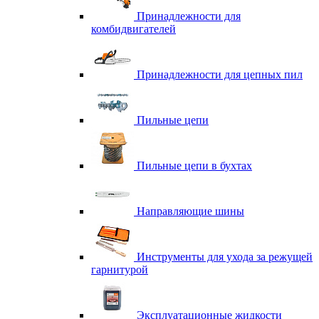
Принадлежности для
комбидвигателей
Принадлежности для цепных пил
Пильные цепи
Пильные цепи в бухтах
Направляющие шины
Инструменты для ухода за режущей
гарнитурой
Эксплуатационные жидкости