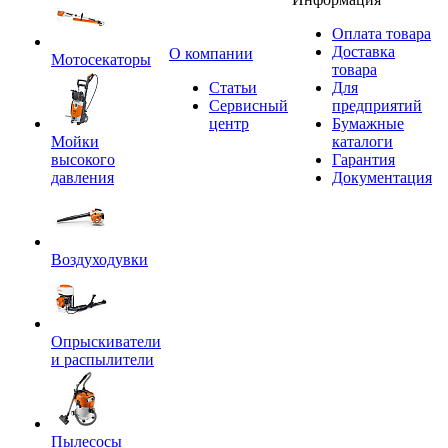
Оплата товара
Доставка
O компании
Мотосекаторы
товара
Статьи
Для
Сервисный
предприятий
центр
Бумажные
Мойки
каталоги
высокого
Гарантия
давления
Документация
Воздуходувки
Опрыскиватели
и распылители
Пылесосы