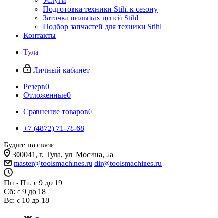
Услуги
Подготовка техники Stihl к сезону
Заточка пильных цепей Stihl
Подбор запчастей для техники Stihl
Контакты
Тула
Личный кабинет
Резерв
0
Отложенные
0
Сравнение товаров
0
+7 (4872) 71-78-68
Будьте на связи
300041, г. Тула, ул. Мосина, 2а
master@toolsmachines.ru
dir@toolsmachines.ru
Пн - Пт: с 9 до 19
Сб: с 9 до 18
Вс: с 10 до 18