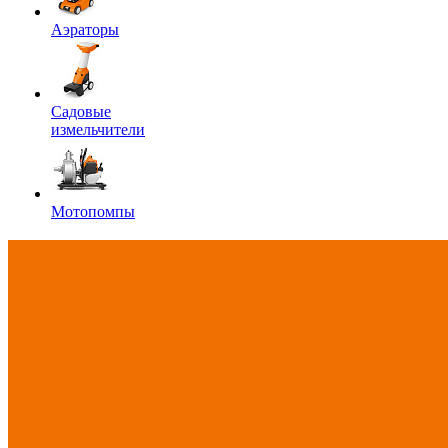
Аэраторы
Садовые
измельчители
Мотопомпы