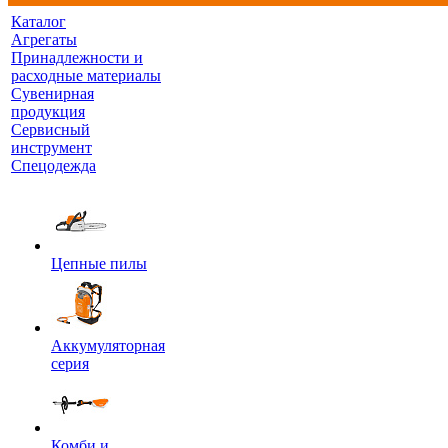
Каталог
Агрегаты
Принадлежности и
расходные материалы
Сувенирная
продукция
Сервисный
инструмент
Спецодежда
Цепные пилы
Аккумуляторная
серия
Комби и