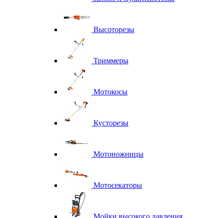
Высоторезы
Триммеры
Мотокосы
Кусторезы
Мотоножницы
Мотосекаторы
Мойки высокого давления