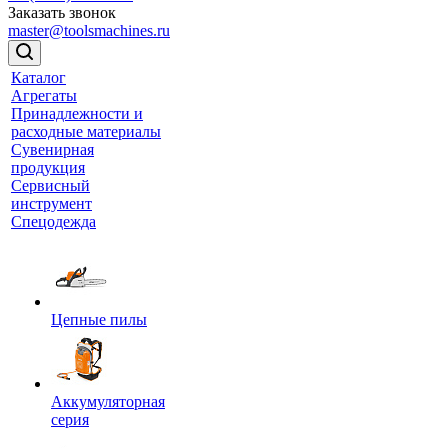
Заказать звонок
master@toolsmachines.ru
Каталог
Агрегаты
Принадлежности и
расходные материалы
Сувенирная
продукция
Сервисный
инструмент
Спецодежда
Цепные пилы
Аккумуляторная
серия