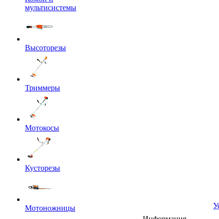
мультисистемы
Высоторезы
Триммеры
Мотокосы
Кусторезы
У
Мотоножницы
Информация