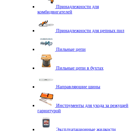
Принадлежности для
комбидвигателей
Принадлежности для цепных пил
Пильные цепи
Пильные цепи в бухтах
Направляющие шины
Инструменты для ухода за режущей
гарнитурой
Эксплуатационные жидкости