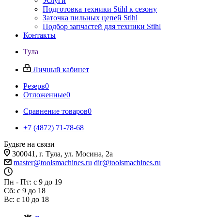
Услуги
Подготовка техники Stihl к сезону
Заточка пильных цепей Stihl
Подбор запчастей для техники Stihl
Контакты
Тула
Личный кабинет
Резерв
0
Отложенные
0
Сравнение товаров
0
+7 (4872) 71-78-68
Будьте на связи
300041, г. Тула, ул. Мосина, 2а
master@toolsmachines.ru
dir@toolsmachines.ru
Пн - Пт: с 9 до 19
Сб: с 9 до 18
Вс: с 10 до 18