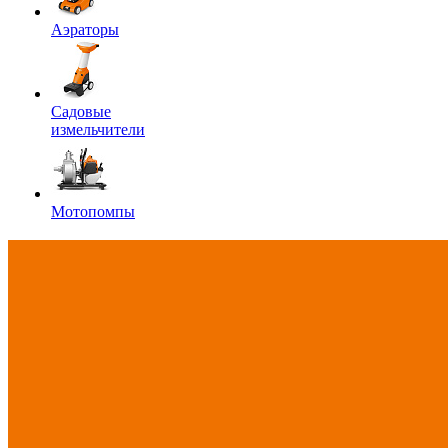
Аэраторы
Садовые
измельчители
Мотопомпы