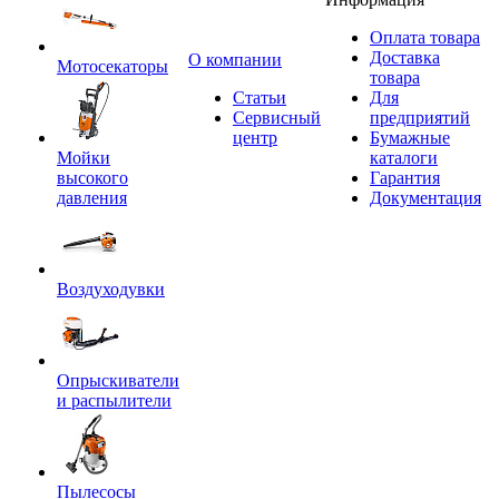
Оплата товара
Доставка
O компании
Мотосекаторы
товара
Статьи
Для
Сервисный
предприятий
центр
Бумажные
Мойки
каталоги
высокого
Гарантия
давления
Документация
Воздуходувки
Опрыскиватели
и распылители
Пылесосы