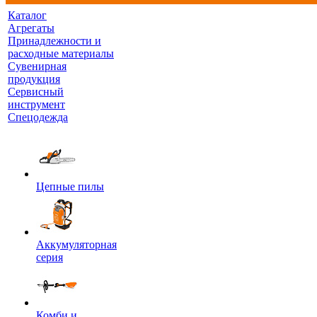
Каталог
Агрегаты
Принадлежности и
расходные материалы
Сувенирная
продукция
Сервисный
инструмент
Спецодежда
Цепные пилы
Аккумуляторная
серия
Комби и