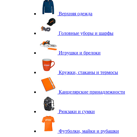
Верхняя одежда
Головные уборы и шарфы
Игрушки и брелоки
Кружки, стаканы и термосы
Канцелярские принадлежности
Рюкзаки и сумки
Футболки, майки и рубашки