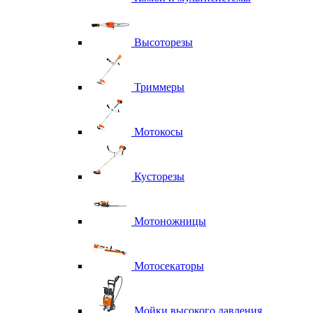
Высоторезы
Триммеры
Мотокосы
Кусторезы
Мотоножницы
Мотосекаторы
Мойки высокого давления