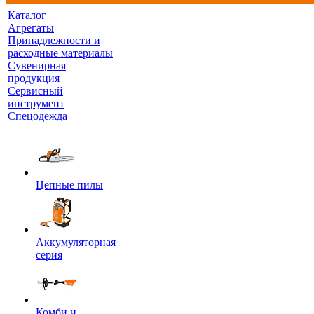
Каталог
Агрегаты
Принадлежности и
расходные материалы
Сувенирная
продукция
Сервисный
инструмент
Спецодежда
Цепные пилы
Аккумуляторная
серия
Комби и