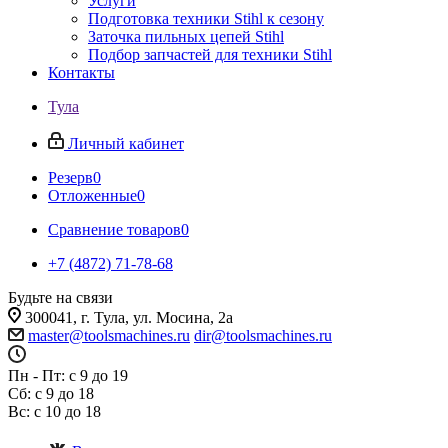
Услуги
Подготовка техники Stihl к сезону
Заточка пильных цепей Stihl
Подбор запчастей для техники Stihl
Контакты
Тула
Личный кабинет
Резерв
0
Отложенные
0
Сравнение товаров
0
+7 (4872) 71-78-68
Будьте на связи
300041, г. Тула, ул. Мосина, 2а
master@toolsmachines.ru
dir@toolsmachines.ru
Пн - Пт: с 9 до 19
Сб: с 9 до 18
Вс: с 10 до 18