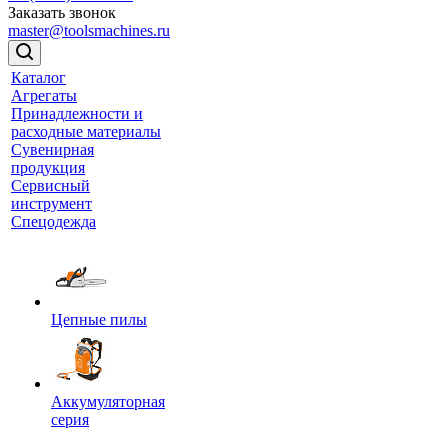
Заказать звонок
master@toolsmachines.ru
Каталог
Агрегаты
Принадлежности и
расходные материалы
Сувенирная
продукция
Сервисный
инструмент
Спецодежда
Цепные пилы
Аккумуляторная
серия