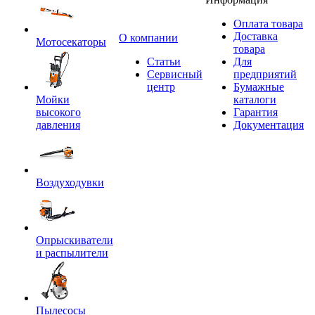
Оплата товара
Доставка
O компании
Мотосекаторы
товара
Статьи
Для
Сервисный
предприятий
центр
Бумажные
Мойки
каталоги
высокого
Гарантия
давления
Документация
Воздуходувки
Опрыскиватели
и распылители
Пылесосы