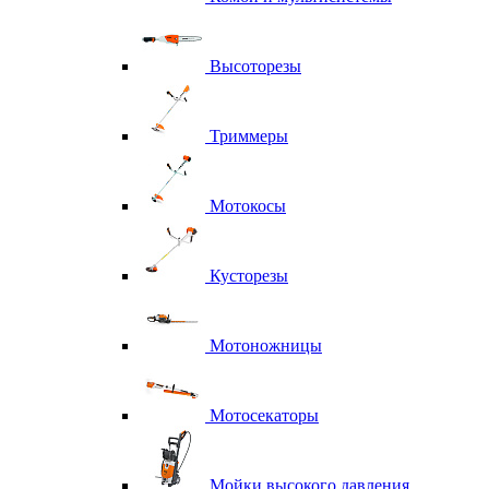
Высоторезы
Триммеры
Мотокосы
Кусторезы
Мотоножницы
Мотосекаторы
Мойки высокого давления