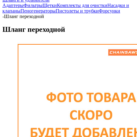
Адаптеры
Фильтры
Щетки
Комплекты для очистки
Насадки и
клапаны
Пеногенераторы
Пистолеты и трубки
Форсунки
-
Шланг переходной
Шланг переходной