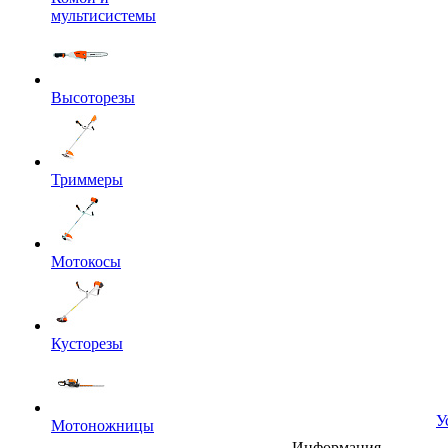
мультисистемы
Высоторезы
Триммеры
Мотокосы
Кусторезы
У
Мотоножницы
Информация