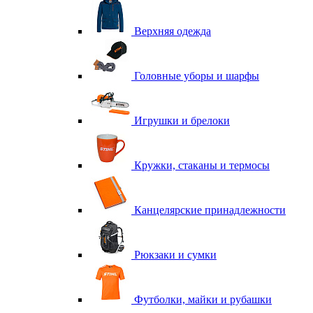
Верхняя одежда
Головные уборы и шарфы
Игрушки и брелоки
Кружки, стаканы и термосы
Канцелярские принадлежности
Рюкзаки и сумки
Футболки, майки и рубашки