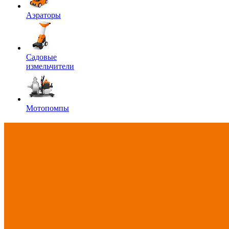
Аэраторы
Садовые
измельчители
Мотопомпы