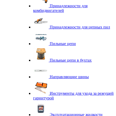
Принадлежности для
комбидвигателей
Принадлежности для цепных пил
Пильные цепи
Пильные цепи в бухтах
Направляющие шины
Инструменты для ухода за режущей
гарнитурой
Эксплуатационные жидкости