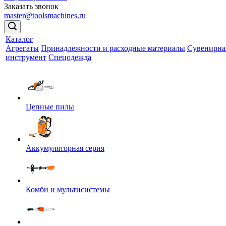
Заказать звонок
master@toolsmachines.ru
Каталог
Агрегаты
Принадлежности и расходные материалы
Сувенирна
инструмент
Спецодежда
Цепные пилы
Аккумуляторная серия
Комби и мультисистемы