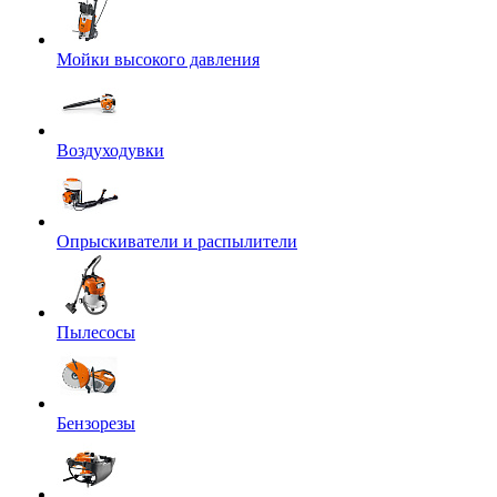
Мойки высокого давления
Воздуходувки
Опрыскиватели и распылители
Пылесосы
Бензорезы