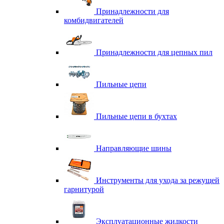
Принадлежности для
комбидвигателей
Принадлежности для цепных пил
Пильные цепи
Пильные цепи в бухтах
Направляющие шины
Инструменты для ухода за режущей
гарнитурой
Эксплуатационные жидкости