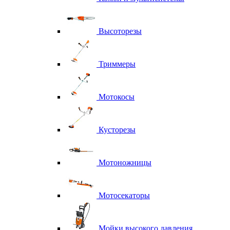
Высоторезы
Триммеры
Мотокосы
Кусторезы
Мотоножницы
Мотосекаторы
Мойки высокого давления