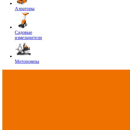
Аэраторы
Садовые
измельчители
Мотопомпы