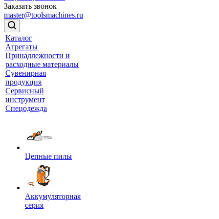
Заказать звонок
master@toolsmachines.ru
Каталог
Агрегаты
Принадлежности и
расходные материалы
Сувенирная
продукция
Сервисный
инструмент
Спецодежда
Цепные пилы
Аккумуляторная
серия