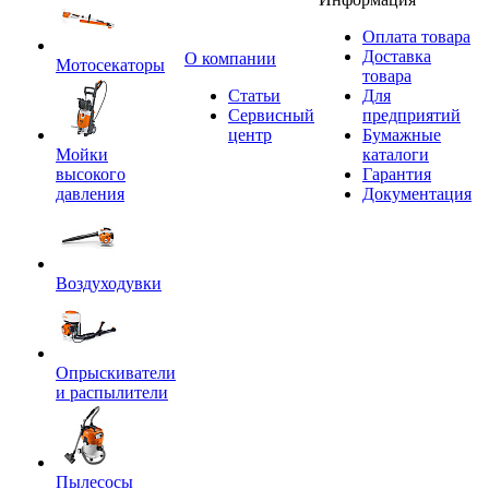
Оплата товара
Доставка
O компании
Мотосекаторы
товара
Статьи
Для
Сервисный
предприятий
центр
Бумажные
Мойки
каталоги
высокого
Гарантия
давления
Документация
Воздуходувки
Опрыскиватели
и распылители
Пылесосы