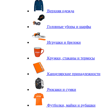
Верхняя одежда
Головные уборы и шарфы
Игрушки и брелоки
Кружки, стаканы и термосы
Канцелярские принадлежности
Рюкзаки и сумки
Футболки, майки и рубашки