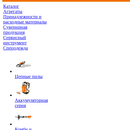
Каталог
Агрегаты
Принадлежности и
расходные материалы
Сувенирная
продукция
Сервисный
инструмент
Спецодежда
Цепные пилы
Аккумуляторная
серия
Комби и