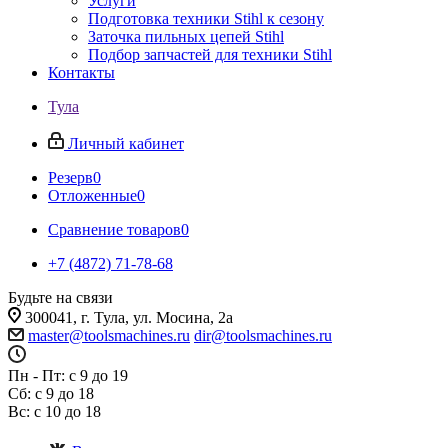
Услуги
Подготовка техники Stihl к сезону
Заточка пильных цепей Stihl
Подбор запчастей для техники Stihl
Контакты
Тула
Личный кабинет
Резерв
0
Отложенные
0
Сравнение товаров
0
+7 (4872) 71-78-68
Будьте на связи
300041, г. Тула, ул. Мосина, 2а
master@toolsmachines.ru
dir@toolsmachines.ru
Пн - Пт: с 9 до 19
Сб: с 9 до 18
Вс: с 10 до 18