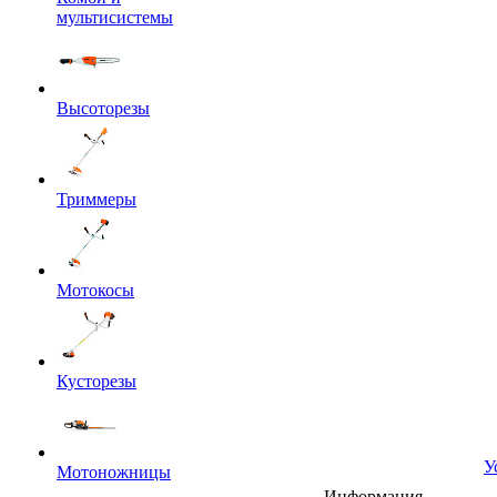
мультисистемы
Высоторезы
Триммеры
Мотокосы
Кусторезы
У
Мотоножницы
Информация