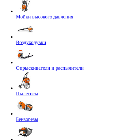
Мойки высокого давления
Воздуходувки
Опрыскиватели и распылители
Пылесосы
Бензорезы