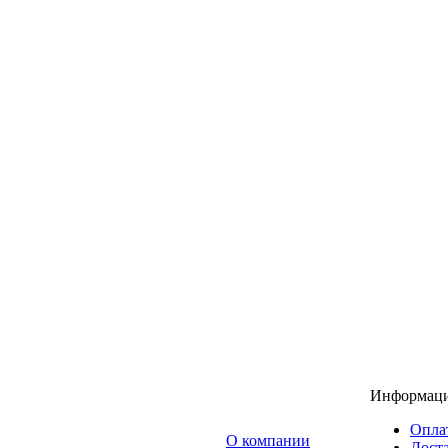
Информац
Опла
O компании
Доста