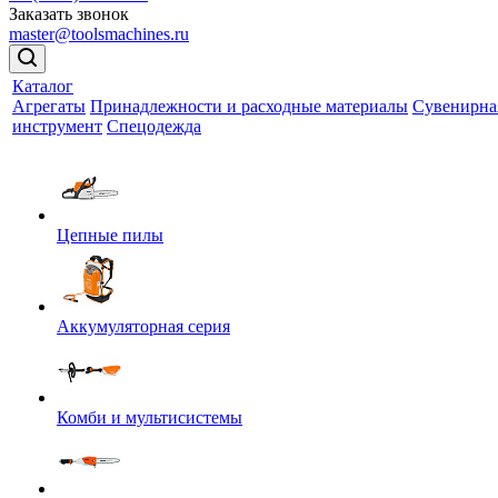
Заказать звонок
master@toolsmachines.ru
Каталог
Агрегаты
Принадлежности и расходные материалы
Сувенирна
инструмент
Спецодежда
Цепные пилы
Аккумуляторная серия
Комби и мультисистемы