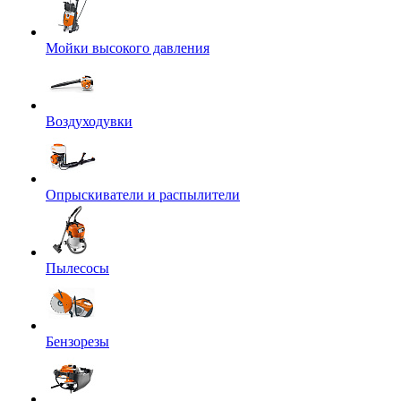
Мойки высокого давления
Воздуходувки
Опрыскиватели и распылители
Пылесосы
Бензорезы