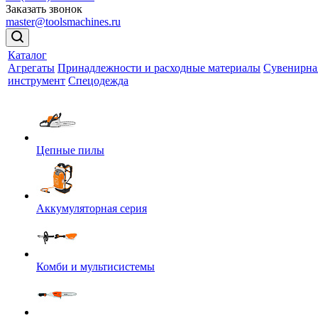
Заказать звонок
master@toolsmachines.ru
Каталог
Агрегаты
Принадлежности и расходные материалы
Сувенирна
инструмент
Спецодежда
Цепные пилы
Аккумуляторная серия
Комби и мультисистемы