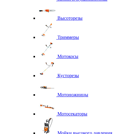
Высоторезы
Триммеры
Мотокосы
Кусторезы
Мотоножницы
Мотосекаторы
Мойки высокого давления