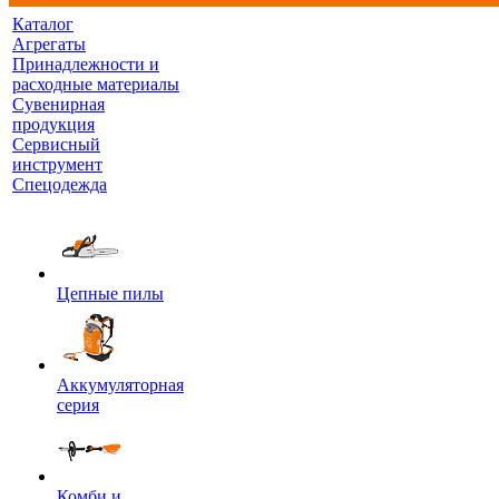
Каталог
Агрегаты
Принадлежности и
расходные материалы
Сувенирная
продукция
Сервисный
инструмент
Спецодежда
Цепные пилы
Аккумуляторная
серия
Комби и