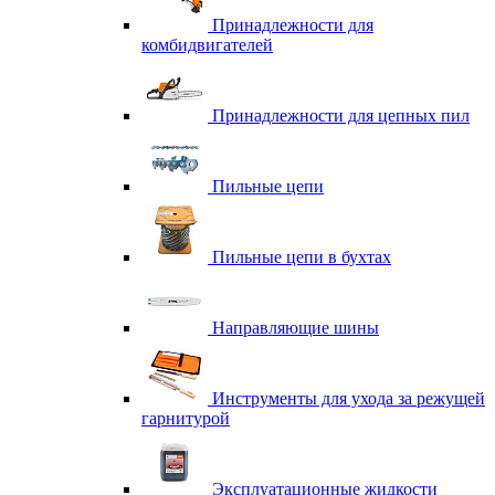
Принадлежности для
комбидвигателей
Принадлежности для цепных пил
Пильные цепи
Пильные цепи в бухтах
Направляющие шины
Инструменты для ухода за режущей
гарнитурой
Эксплуатационные жидкости