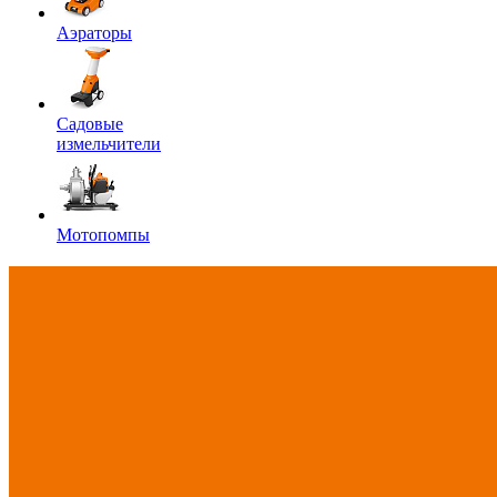
Аэраторы
Садовые
измельчители
Мотопомпы