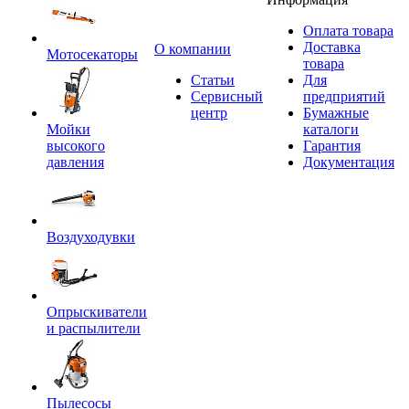
Оплата товара
Доставка
O компании
Мотосекаторы
товара
Статьи
Для
Сервисный
предприятий
центр
Бумажные
Мойки
каталоги
высокого
Гарантия
давления
Документация
Воздуходувки
Опрыскиватели
и распылители
Пылесосы