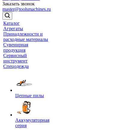
Заказать звонок
master@toolsmachines.ru
Каталог
Агрегаты
Принадлежности и
расходные материалы
Сувенирная
продукция
Сервисный
инструмент
Спецодежда
Цепные пилы
Аккумуляторная
серия