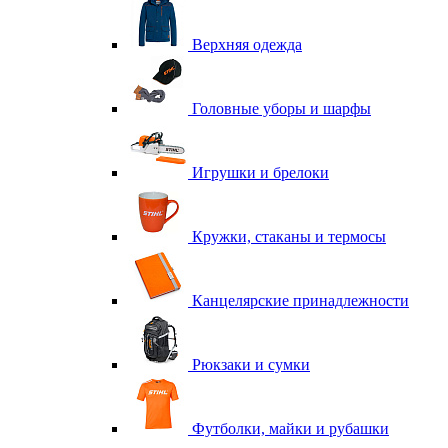
Верхняя одежда
Головные уборы и шарфы
Игрушки и брелоки
Кружки, стаканы и термосы
Канцелярские принадлежности
Рюкзаки и сумки
Футболки, майки и рубашки