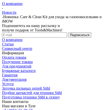
О компании
-
Новости
-
Новинка: Care & Clean Kit для ухода за газонокосилками и
iMOW
Подпишитесь на нашу рассылку и
получи подарок от Tools&Machines!
О компании
Статьи
Сервисный центр
Информация
Оплата товара
Получение товара
Для предприятий
Бумажные каталоги
Гарантия
Документация
Услуги
Заточка пильных цепей Stihl
Подбор запчастей для техники Stihl
Подготовка техники Stihl к сезону
Наши контакты
Наш магазин в Туле