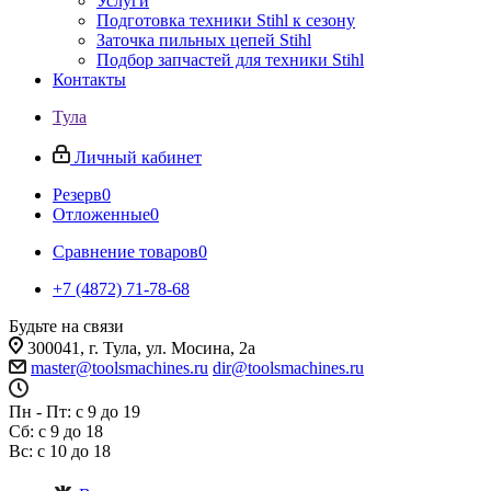
Услуги
Подготовка техники Stihl к сезону
Заточка пильных цепей Stihl
Подбор запчастей для техники Stihl
Контакты
Тула
Личный кабинет
Резерв
0
Отложенные
0
Сравнение товаров
0
+7 (4872) 71-78-68
Будьте на связи
300041, г. Тула, ул. Мосина, 2а
master@toolsmachines.ru
dir@toolsmachines.ru
Пн - Пт: с 9 до 19
Сб: с 9 до 18
Вс: с 10 до 18