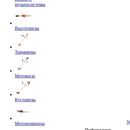
мультисистемы
Высоторезы
Триммеры
Мотокосы
Кусторезы
У
Мотоножницы
Информация