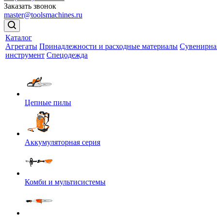
Заказать звонок
master@toolsmachines.ru
Каталог
Агрегаты
Принадлежности и расходные материалы
Сувенирна
инструмент
Спецодежда
Цепные пилы
Аккумуляторная серия
Комби и мультисистемы