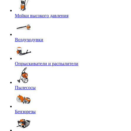
Мойки высокого давления
Воздуходувки
Опрыскиватели и распылители
Пылесосы
Бензорезы