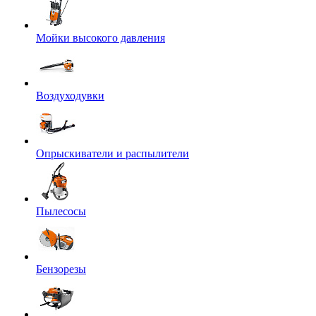
Мойки высокого давления
Воздуходувки
Опрыскиватели и распылители
Пылесосы
Бензорезы