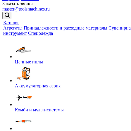
Заказать звонок
master@toolsmachines.ru
Каталог
Агрегаты
Принадлежности и расходные материалы
Сувенирна
инструмент
Спецодежда
Цепные пилы
Аккумуляторная серия
Комби и мультисистемы