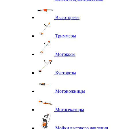
Высоторезы
Триммеры
Мотокосы
Кусторезы
Мотоножницы
Мотосекаторы
Мойки высокого давления