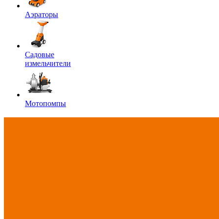
Аэраторы
Садовые
измельчители
Мотопомпы