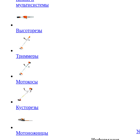
мультисистемы
Высоторезы
Триммеры
Мотокосы
Кусторезы
У
Мотоножницы
Информация