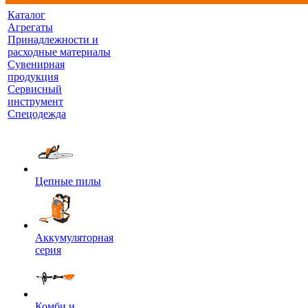
Каталог
Агрегаты
Принадлежности и
расходные материалы
Сувенирная
продукция
Сервисный
инструмент
Спецодежда
Цепные пилы
Аккумуляторная
серия
Комби и