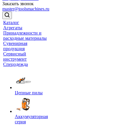
Заказать звонок
master@toolsmachines.ru
Каталог
Агрегаты
Принадлежности и
расходные материалы
Сувенирная
продукция
Сервисный
инструмент
Спецодежда
Цепные пилы
Аккумуляторная
серия