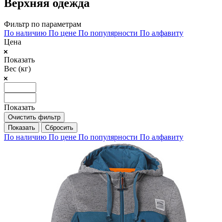
Верхняя одежда
Фильтр по параметрам
По наличию
По цене
По популярности
По алфавиту
Цена
Показать
Вес (кг)
Показать
Очистить фильтр
Сбросить
По наличию
По цене
По популярности
По алфавиту