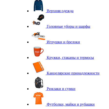
Верхняя одежда
Головные уборы и шарфы
Игрушки и брелоки
Кружки, стаканы и термосы
Канцелярские принадлежности
Рюкзаки и сумки
Футболки, майки и рубашки