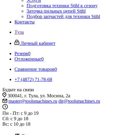
Услуги
Подготовка техники Stihl к сезону
Заточка пильных цепей Stihl
Подбор запчастей для техники Stihl
Контакты
Тула
Личный кабинет
Резерв
0
Отложенные
0
Сравнение товаров
0
+7 (4872) 71-78-68
Будьте на связи
300041, г. Тула, ул. Мосина, 2а
master@toolsmachines.ru
dir@toolsmachines.ru
Пн - Пт: с 9 до 19
Сб: с 9 до 18
Вс: с 10 до 18