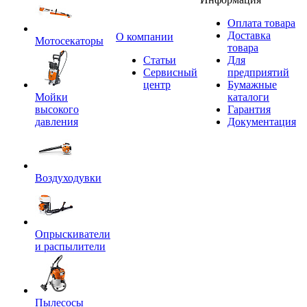
Оплата товара
Доставка
O компании
Мотосекаторы
товара
Статьи
Для
Сервисный
предприятий
центр
Бумажные
Мойки
каталоги
высокого
Гарантия
давления
Документация
Воздуходувки
Опрыскиватели
и распылители
Пылесосы