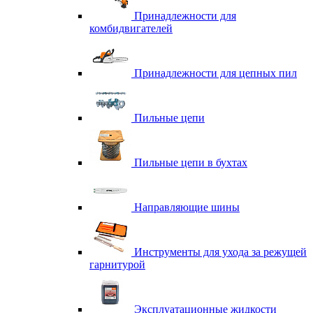
Принадлежности для
комбидвигателей
Принадлежности для цепных пил
Пильные цепи
Пильные цепи в бухтах
Направляющие шины
Инструменты для ухода за режущей
гарнитурой
Эксплуатационные жидкости