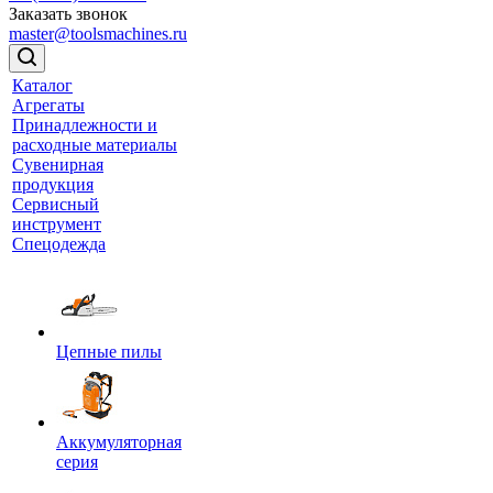
Заказать звонок
master@toolsmachines.ru
Каталог
Агрегаты
Принадлежности и
расходные материалы
Сувенирная
продукция
Сервисный
инструмент
Спецодежда
Цепные пилы
Аккумуляторная
серия