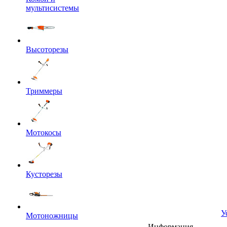
мультисистемы
Высоторезы
Триммеры
Мотокосы
Кусторезы
У
Мотоножницы
Информация