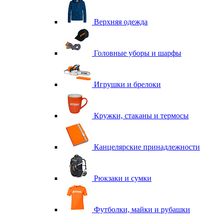
Верхняя одежда
Головные уборы и шарфы
Игрушки и брелоки
Кружки, стаканы и термосы
Канцелярские принадлежности
Рюкзаки и сумки
Футболки, майки и рубашки