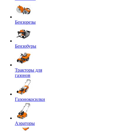
Бензорезы
Бензобуры
Тракторы для
газонов
Газонокосилки
Аэраторы