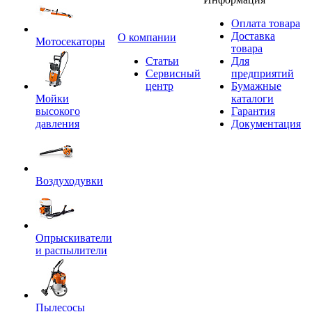
Оплата товара
Доставка
O компании
Мотосекаторы
товара
Статьи
Для
Сервисный
предприятий
центр
Бумажные
Мойки
каталоги
высокого
Гарантия
давления
Документация
Воздуходувки
Опрыскиватели
и распылители
Пылесосы