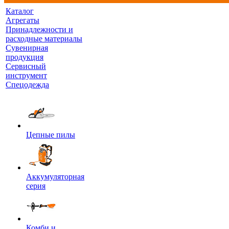
Каталог
Агрегаты
Принадлежности и
расходные материалы
Сувенирная
продукция
Сервисный
инструмент
Спецодежда
Цепные пилы
Аккумуляторная
серия
Комби и