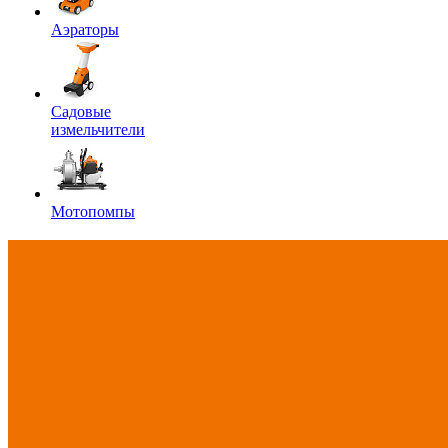
Аэраторы
Садовые
измельчители
Мотопомпы