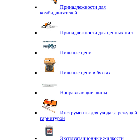
Принадлежности для
комбидвигателей
Принадлежности для цепных пил
Пильные цепи
Пильные цепи в бухтах
Направляющие шины
Инструменты для ухода за режущей
гарнитурой
Эксплуатационные жидкости