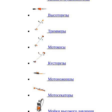
Высоторезы
Триммеры
Мотокосы
Кусторезы
Мотоножницы
Мотосекаторы
Мойки высокого давления