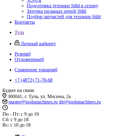
Услуги
Подготовка техники Stihl к сезону
Заточка пильных цепей Stihl
Подбор запчастей для техники Stihl
Контакты
Тула
Личный кабинет
Резерв
0
Отложенные
0
Сравнение товаров
0
+7 (4872) 71-78-68
Будьте на связи
300041, г. Тула, ул. Мосина, 2а
master@toolsmachines.ru
dir@toolsmachines.ru
Пн - Пт: с 9 до 19
Сб: с 9 до 18
Вс: с 10 до 18