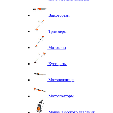
Высоторезы
Триммеры
Мотокосы
Кусторезы
Мотоножницы
Мотосекаторы
Мойки высокого давления