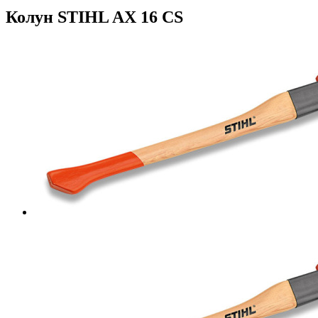
Колун STIHL AX 16 CS