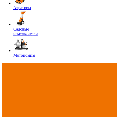
Аэраторы
Садовые
измельчители
Мотопомпы