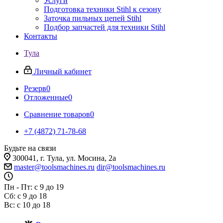
Услуги
Подготовка техники Stihl к сезону
Заточка пильных цепей Stihl
Подбор запчастей для техники Stihl
Контакты
Тула
Личный кабинет
Резерв
0
Отложенные
0
Сравнение товаров
0
+7 (4872) 71-78-68
Будьте на связи
300041, г. Тула, ул. Мосина, 2а
master@toolsmachines.ru
dir@toolsmachines.ru
Пн - Пт: с 9 до 19
Сб: с 9 до 18
Вс: с 10 до 18