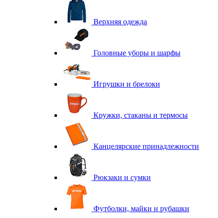
Верхняя одежда
Головные уборы и шарфы
Игрушки и брелоки
Кружки, стаканы и термосы
Канцелярские принадлежности
Рюкзаки и сумки
Футболки, майки и рубашки