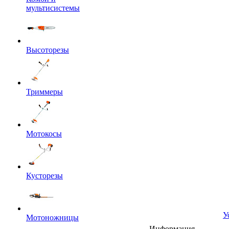
мультисистемы
Высоторезы
Триммеры
Мотокосы
Кусторезы
У
Мотоножницы
Информация