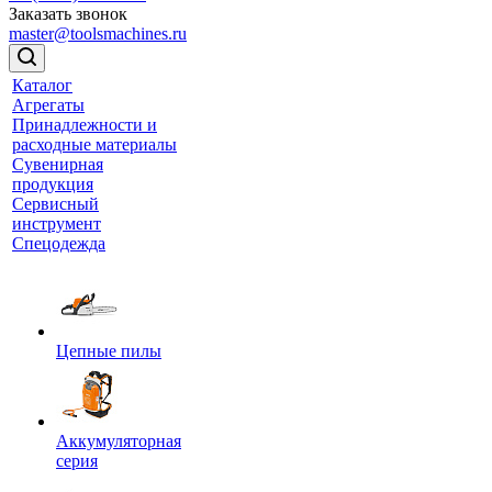
Заказать звонок
master@toolsmachines.ru
Каталог
Агрегаты
Принадлежности и
расходные материалы
Сувенирная
продукция
Сервисный
инструмент
Спецодежда
Цепные пилы
Аккумуляторная
серия