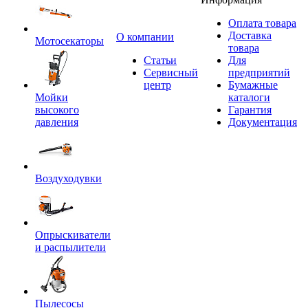
Оплата товара
Доставка
O компании
Мотосекаторы
товара
Статьи
Для
Сервисный
предприятий
центр
Бумажные
Мойки
каталоги
высокого
Гарантия
давления
Документация
Воздуходувки
Опрыскиватели
и распылители
Пылесосы