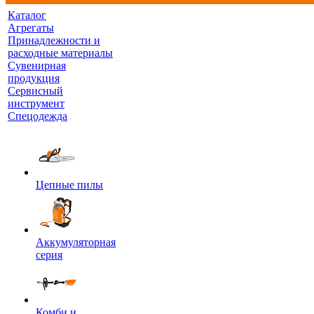
Каталог
Агрегаты
Принадлежности и
расходные материалы
Сувенирная
продукция
Сервисный
инструмент
Спецодежда
Цепные пилы
Аккумуляторная
серия
Комби и