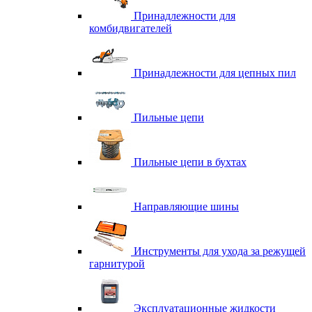
Принадлежности для
комбидвигателей
Принадлежности для цепных пил
Пильные цепи
Пильные цепи в бухтах
Направляющие шины
Инструменты для ухода за режущей
гарнитурой
Эксплуатационные жидкости