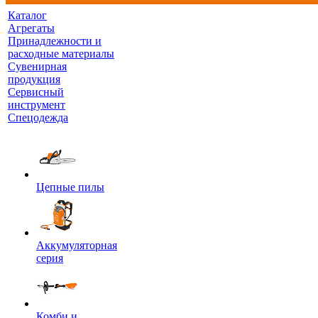
Каталог
Агрегаты
Принадлежности и
расходные материалы
Сувенирная
продукция
Сервисный
инструмент
Спецодежда
Цепные пилы
Аккумуляторная
серия
Комби и