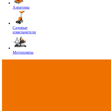
Аэраторы
Садовые
измельчители
Мотопомпы