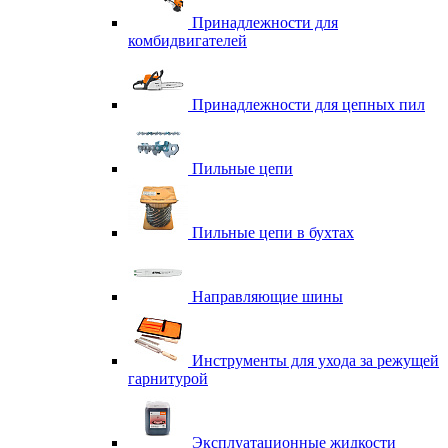
Принадлежности для
комбидвигателей
Принадлежности для цепных пил
Пильные цепи
Пильные цепи в бухтах
Направляющие шины
Инструменты для ухода за режущей
гарнитурой
Эксплуатационные жидкости