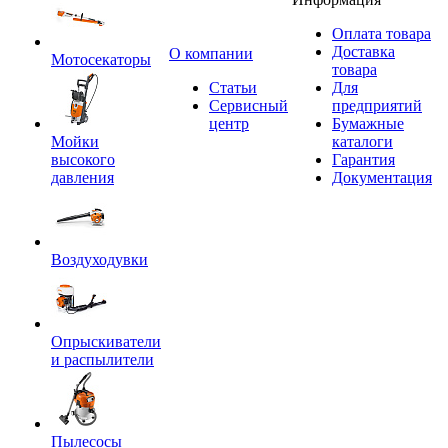
Оплата товара
Доставка
O компании
Мотосекаторы
товара
Статьи
Для
Сервисный
предприятий
центр
Бумажные
Мойки
каталоги
высокого
Гарантия
давления
Документация
Воздуходувки
Опрыскиватели
и распылители
Пылесосы