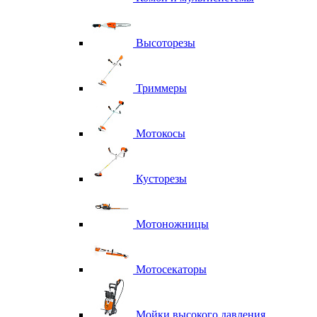
Высоторезы
Триммеры
Мотокосы
Кусторезы
Мотоножницы
Мотосекаторы
Мойки высокого давления