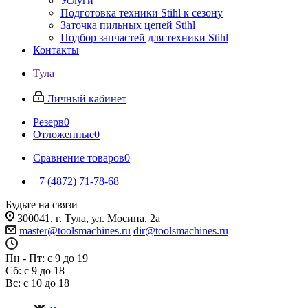
Услуги
Подготовка техники Stihl к сезону
Заточка пильных цепей Stihl
Подбор запчастей для техники Stihl
Контакты
Тула
Личный кабинет
Резерв
0
Отложенные
0
Сравнение товаров
0
+7 (4872) 71-78-68
Будьте на связи
300041, г. Тула, ул. Мосина, 2а
master@toolsmachines.ru
dir@toolsmachines.ru
Пн - Пт: с 9 до 19
Сб: с 9 до 18
Вс: с 10 до 18