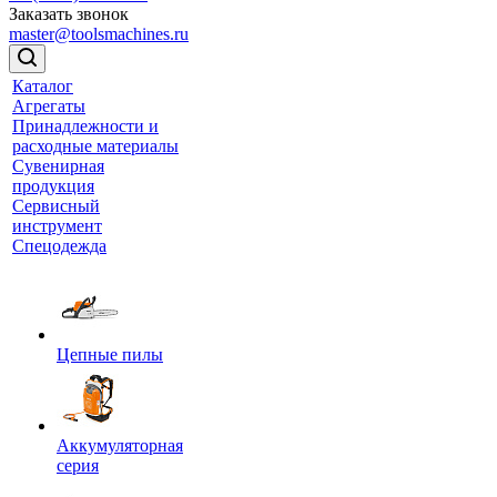
Заказать звонок
master@toolsmachines.ru
Каталог
Агрегаты
Принадлежности и
расходные материалы
Сувенирная
продукция
Сервисный
инструмент
Спецодежда
Цепные пилы
Аккумуляторная
серия