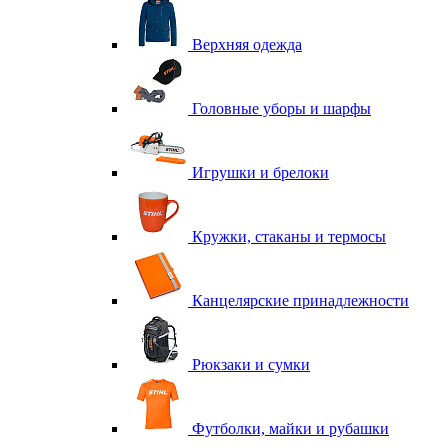
Верхняя одежда
Головные уборы и шарфы
Игрушки и брелоки
Кружки, стаканы и термосы
Канцелярские принадлежности
Рюкзаки и сумки
Футболки, майки и рубашки