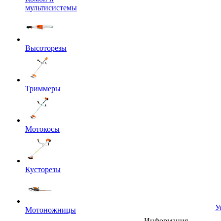
мультисистемы
Высоторезы
Триммеры
Мотокосы
Кусторезы
У
Мотоножницы
Информация