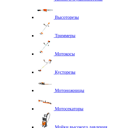
Высоторезы
Триммеры
Мотокосы
Кусторезы
Мотоножницы
Мотосекаторы
Мойки высокого давления