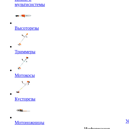
мультисистемы
Высоторезы
Триммеры
Мотокосы
Кусторезы
У
Мотоножницы
Информация