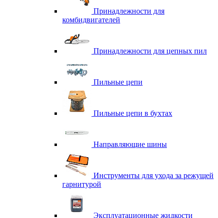
Принадлежности для
комбидвигателей
Принадлежности для цепных пил
Пильные цепи
Пильные цепи в бухтах
Направляющие шины
Инструменты для ухода за режущей
гарнитурой
Эксплуатационные жидкости