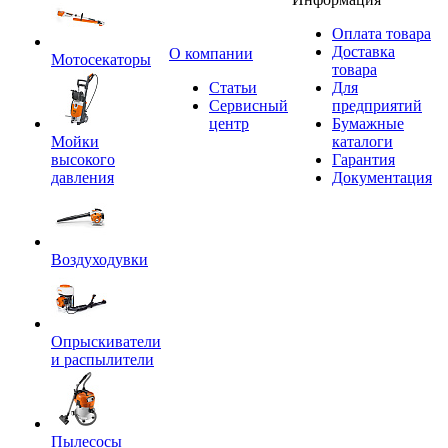
Оплата товара
Доставка
O компании
Мотосекаторы
товара
Статьи
Для
Сервисный
предприятий
центр
Бумажные
Мойки
каталоги
высокого
Гарантия
давления
Документация
Воздуходувки
Опрыскиватели
и распылители
Пылесосы