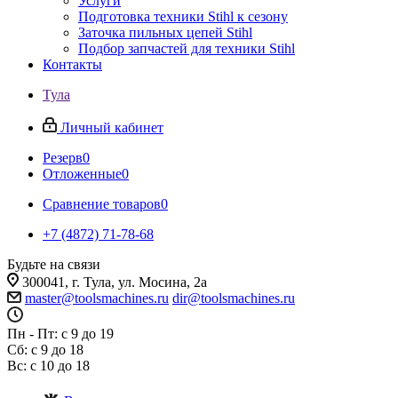
Услуги
Подготовка техники Stihl к сезону
Заточка пильных цепей Stihl
Подбор запчастей для техники Stihl
Контакты
Тула
Личный кабинет
Резерв
0
Отложенные
0
Сравнение товаров
0
+7 (4872) 71-78-68
Будьте на связи
300041, г. Тула, ул. Мосина, 2а
master@toolsmachines.ru
dir@toolsmachines.ru
Пн - Пт: с 9 до 19
Сб: с 9 до 18
Вс: с 10 до 18