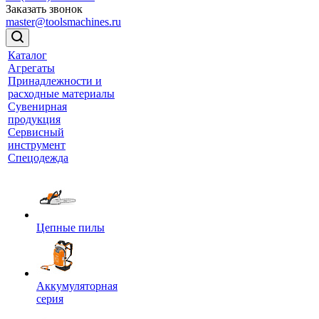
Заказать звонок
master@toolsmachines.ru
Каталог
Агрегаты
Принадлежности и
расходные материалы
Сувенирная
продукция
Сервисный
инструмент
Спецодежда
Цепные пилы
Аккумуляторная
серия