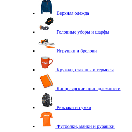
Верхняя одежда
Головные уборы и шарфы
Игрушки и брелоки
Кружки, стаканы и термосы
Канцелярские принадлежности
Рюкзаки и сумки
Футболки, майки и рубашки