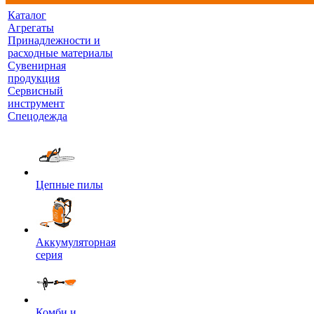
Каталог
Агрегаты
Принадлежности и
расходные материалы
Сувенирная
продукция
Сервисный
инструмент
Спецодежда
Цепные пилы
Аккумуляторная
серия
Комби и