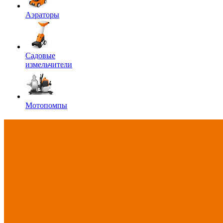
Аэраторы
Садовые
измельчители
Мотопомпы