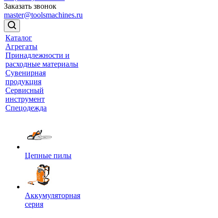
Заказать звонок
master@toolsmachines.ru
Каталог
Агрегаты
Принадлежности и
расходные материалы
Сувенирная
продукция
Сервисный
инструмент
Спецодежда
Цепные пилы
Аккумуляторная
серия