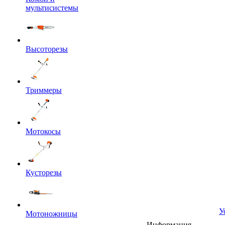
мультисистемы
Высоторезы
Триммеры
Мотокосы
Кусторезы
У
Мотоножницы
Информация