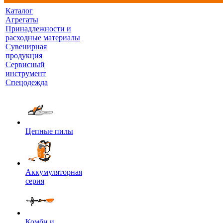
Каталог
Агрегаты
Принадлежности и
расходные материалы
Сувенирная
продукция
Сервисный
инструмент
Спецодежда
Цепные пилы
Аккумуляторная
серия
Комби и