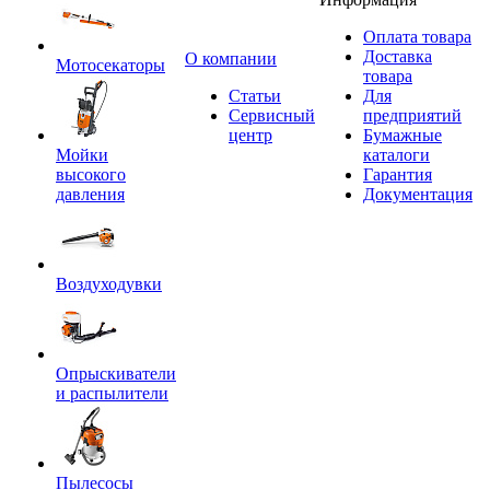
Оплата товара
Доставка
O компании
Мотосекаторы
товара
Статьи
Для
Сервисный
предприятий
центр
Бумажные
Мойки
каталоги
высокого
Гарантия
давления
Документация
Воздуходувки
Опрыскиватели
и распылители
Пылесосы