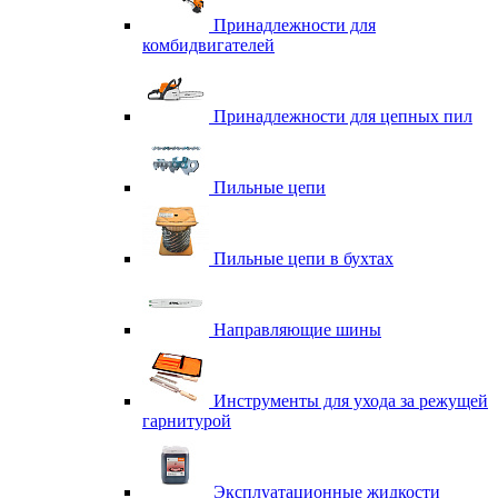
Принадлежности для
комбидвигателей
Принадлежности для цепных пил
Пильные цепи
Пильные цепи в бухтах
Направляющие шины
Инструменты для ухода за режущей
гарнитурой
Эксплуатационные жидкости