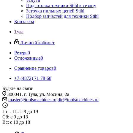
Услуги
Подготовка техники Stihl к сезону
Заточка пильных цепей Stihl
Подбор запчастей для техники Stihl
Контакты
Тула
Личный кабинет
Резерв
0
Отложенные
0
Сравнение товаров
0
+7 (4872) 71-78-68
Будьте на связи
300041, г. Тула, ул. Мосина, 2а
master@toolsmachines.ru
dir@toolsmachines.ru
Пн - Пт: с 9 до 19
Сб: с 9 до 18
Вс: с 10 до 18