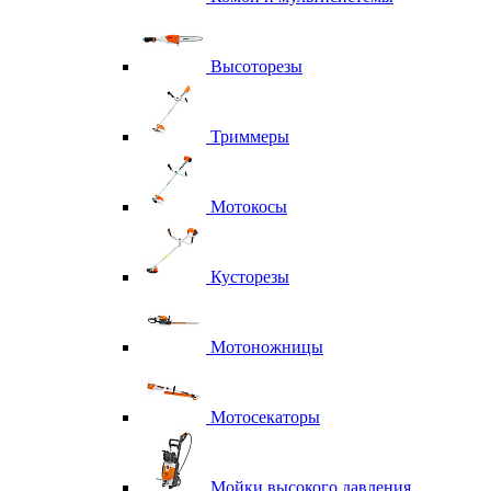
Высоторезы
Триммеры
Мотокосы
Кусторезы
Мотоножницы
Мотосекаторы
Мойки высокого давления