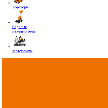
Аэраторы
Садовые
измельчители
Мотопомпы