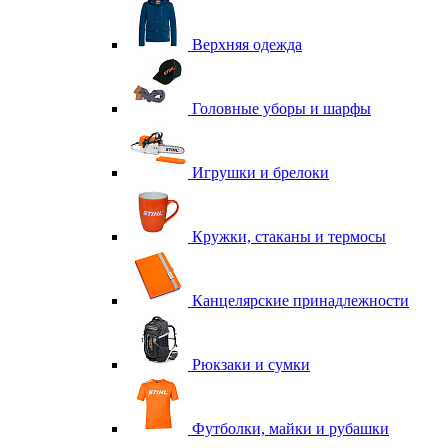
Верхняя одежда
Головные уборы и шарфы
Игрушки и брелоки
Кружки, стаканы и термосы
Канцелярские принадлежности
Рюкзаки и сумки
Футболки, майки и рубашки