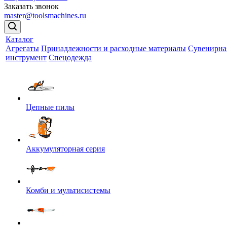
Заказать звонок
master@toolsmachines.ru
Каталог
Агрегаты
Принадлежности и расходные материалы
Сувенирна
инструмент
Спецодежда
Цепные пилы
Аккумуляторная серия
Комби и мультисистемы