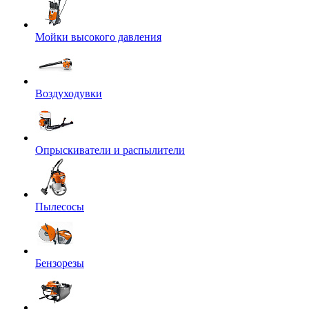
Мойки высокого давления
Воздуходувки
Опрыскиватели и распылители
Пылесосы
Бензорезы