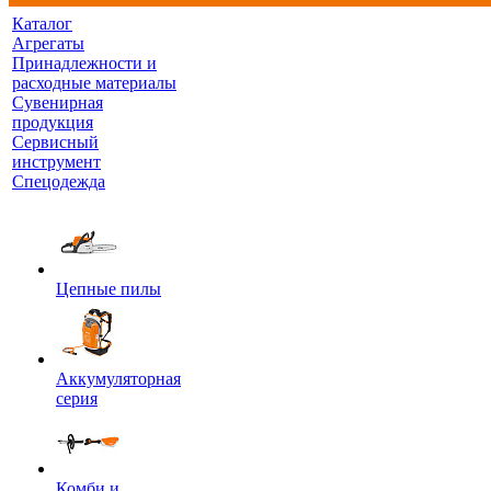
Каталог
Агрегаты
Принадлежности и
расходные материалы
Сувенирная
продукция
Сервисный
инструмент
Спецодежда
Цепные пилы
Аккумуляторная
серия
Комби и