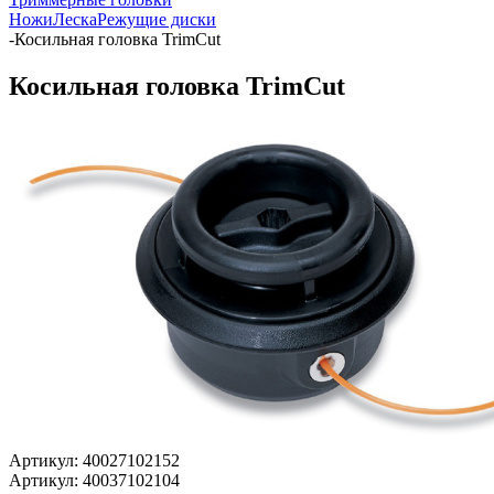
Ножи
Леска
Режущие диски
-
Косильная головка TrimCut
Косильная головка TrimCut
Артикул:
40027102152
Артикул:
40037102104