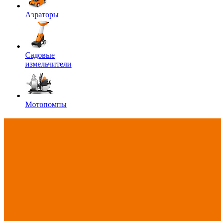
Аэраторы
Садовые
измельчители
Мотопомпы