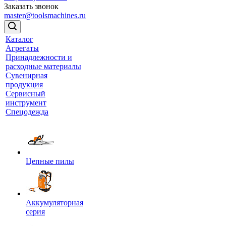
Заказать звонок
master@toolsmachines.ru
Каталог
Агрегаты
Принадлежности и
расходные материалы
Сувенирная
продукция
Сервисный
инструмент
Спецодежда
Цепные пилы
Аккумуляторная
серия