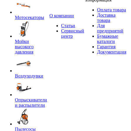
Оплата товара
Доставка
O компании
Мотосекаторы
товара
Статьи
Для
Сервисный
предприятий
центр
Бумажные
Мойки
каталоги
высокого
Гарантия
давления
Документация
Воздуходувки
Опрыскиватели
и распылители
Пылесосы