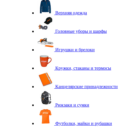
Верхняя одежда
Головные уборы и шарфы
Игрушки и брелоки
Кружки, стаканы и термосы
Канцелярские принадлежности
Рюкзаки и сумки
Футболки, майки и рубашки