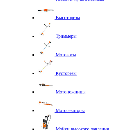
Высоторезы
Триммеры
Мотокосы
Кусторезы
Мотоножницы
Мотосекаторы
Мойки высокого давления