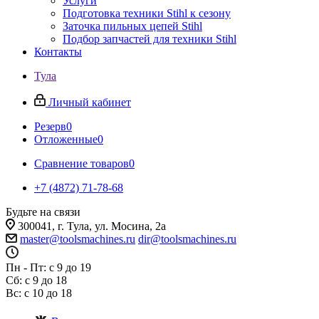
Услуги
Подготовка техники Stihl к сезону
Заточка пильных цепей Stihl
Подбор запчастей для техники Stihl
Контакты
Тула
Личный кабинет
Резерв
0
Отложенные
0
Сравнение товаров
0
+7 (4872) 71-78-68
Будьте на связи
300041, г. Тула, ул. Мосина, 2а
master@toolsmachines.ru
dir@toolsmachines.ru
Пн - Пт: с 9 до 19
Сб: с 9 до 18
Вс: с 10 до 18