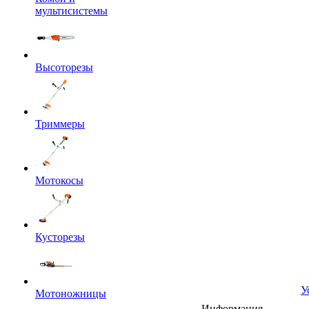
мультисистемы
Высоторезы
Триммеры
Мотокосы
Кусторезы
У
Мотоножницы
Информация