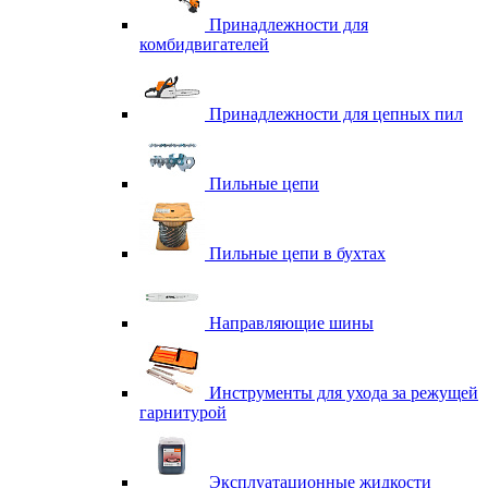
Принадлежности для
комбидвигателей
Принадлежности для цепных пил
Пильные цепи
Пильные цепи в бухтах
Направляющие шины
Инструменты для ухода за режущей
гарнитурой
Эксплуатационные жидкости