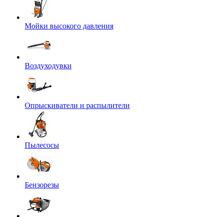
Мойки высокого давления
Воздуходувки
Опрыскиватели и распылители
Пылесосы
Бензорезы