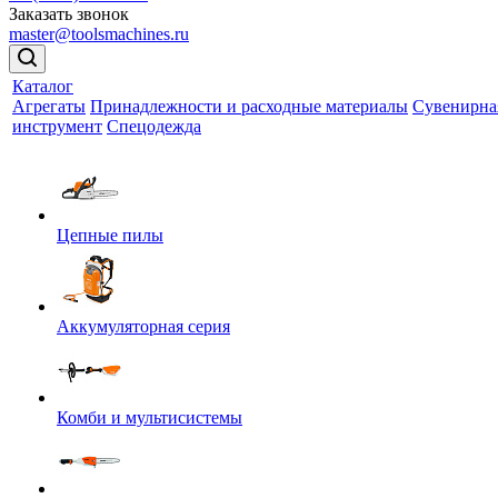
Заказать звонок
master@toolsmachines.ru
Каталог
Агрегаты
Принадлежности и расходные материалы
Сувенирна
инструмент
Спецодежда
Цепные пилы
Аккумуляторная серия
Комби и мультисистемы