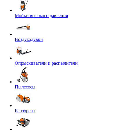
Мойки высокого давления
Воздуходувки
Опрыскиватели и распылители
Пылесосы
Бензорезы