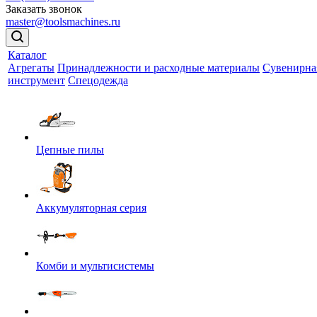
Заказать звонок
master@toolsmachines.ru
Каталог
Агрегаты
Принадлежности и расходные материалы
Сувенирна
инструмент
Спецодежда
Цепные пилы
Аккумуляторная серия
Комби и мультисистемы