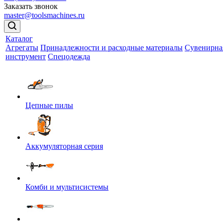
Заказать звонок
master@toolsmachines.ru
Каталог
Агрегаты
Принадлежности и расходные материалы
Сувенирна
инструмент
Спецодежда
Цепные пилы
Аккумуляторная серия
Комби и мультисистемы