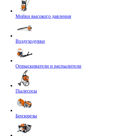
Мойки высокого давления
Воздуходувки
Опрыскиватели и распылители
Пылесосы
Бензорезы