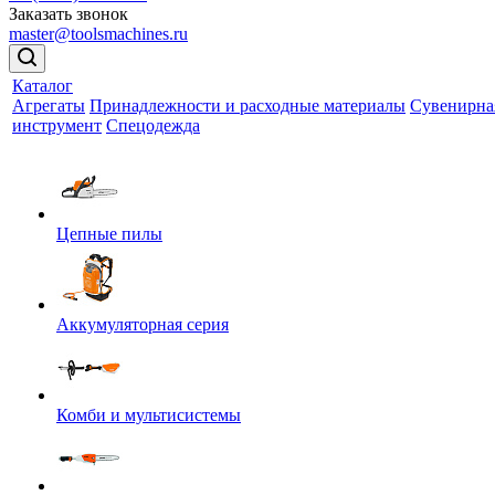
Заказать звонок
master@toolsmachines.ru
Каталог
Агрегаты
Принадлежности и расходные материалы
Сувенирна
инструмент
Спецодежда
Цепные пилы
Аккумуляторная серия
Комби и мультисистемы