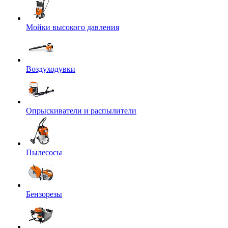
Мойки высокого давления
Воздуходувки
Опрыскиватели и распылители
Пылесосы
Бензорезы