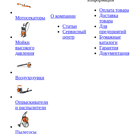
Оплата товара
Доставка
O компании
Мотосекаторы
товара
Статьи
Для
Сервисный
предприятий
центр
Бумажные
Мойки
каталоги
высокого
Гарантия
давления
Документация
Воздуходувки
Опрыскиватели
и распылители
Пылесосы