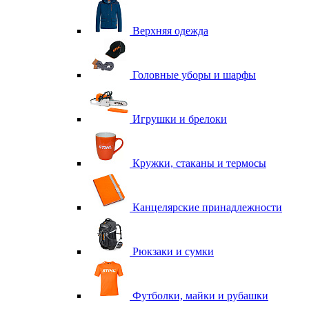
Верхняя одежда
Головные уборы и шарфы
Игрушки и брелоки
Кружки, стаканы и термосы
Канцелярские принадлежности
Рюкзаки и сумки
Футболки, майки и рубашки