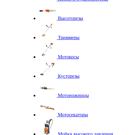
Высоторезы
Триммеры
Мотокосы
Кусторезы
Мотоножницы
Мотосекаторы
Мойки высокого давления