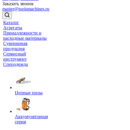
Заказать звонок
master@toolsmachines.ru
Каталог
Агрегаты
Принадлежности и
расходные материалы
Сувенирная
продукция
Сервисный
инструмент
Спецодежда
Цепные пилы
Аккумуляторная
серия