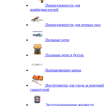
Принадлежности для
комбидвигателей
Принадлежности для цепных пил
Пильные цепи
Пильные цепи в бухтах
Направляющие шины
Инструменты для ухода за режущей
гарнитурой
Эксплуатационные жидкости