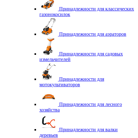
Принадлежности для классических
газонокосилок
Принадлежности для аэраторов
Принадлежности для садовых
измельчителей
Принадлежности для
мотокультиваторов
Принадлежности для лесного
хозяйства
Принадлежности для валки
деревьев