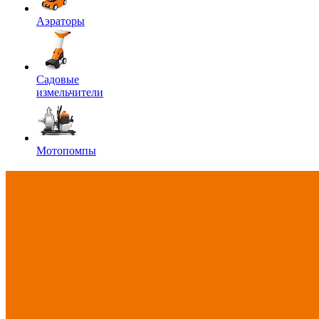
Аэраторы
Садовые
измельчители
Мотопомпы