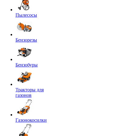
Пылесосы
Бензорезы
Бензобуры
Тракторы для
газонов
Газонокосилки