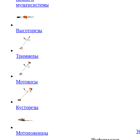
мультисистемы
Высоторезы
Триммеры
Мотокосы
Кусторезы
У
Мотоножницы
Информация