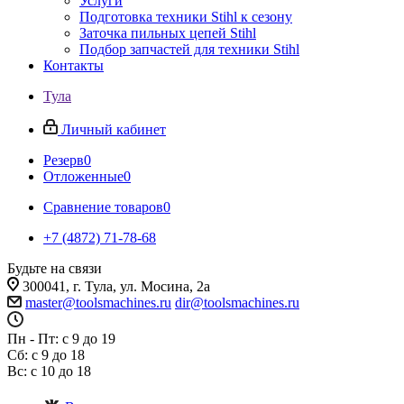
Услуги
Подготовка техники Stihl к сезону
Заточка пильных цепей Stihl
Подбор запчастей для техники Stihl
Контакты
Тула
Личный кабинет
Резерв
0
Отложенные
0
Сравнение товаров
0
+7 (4872) 71-78-68
Будьте на связи
300041, г. Тула, ул. Мосина, 2а
master@toolsmachines.ru
dir@toolsmachines.ru
Пн - Пт: с 9 до 19
Сб: с 9 до 18
Вс: с 10 до 18