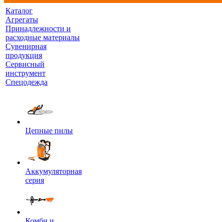
Каталог
Агрегаты
Принадлежности и
расходные материалы
Сувенирная
продукция
Сервисный
инструмент
Спецодежда
Цепные пилы
Аккумуляторная
серия
Комби и