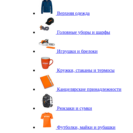
Верхняя одежда
Головные уборы и шарфы
Игрушки и брелоки
Кружки, стаканы и термосы
Канцелярские принадлежности
Рюкзаки и сумки
Футболки, майки и рубашки