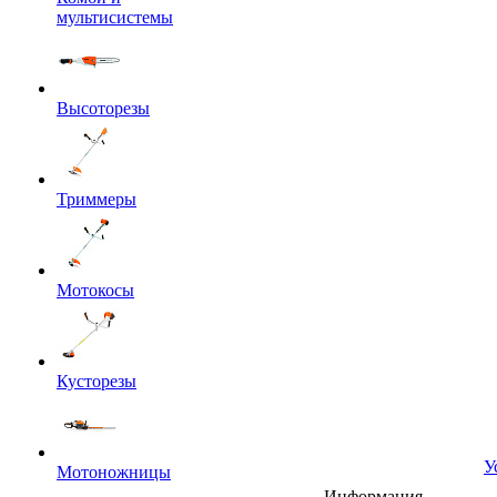
мультисистемы
Высоторезы
Триммеры
Мотокосы
Кусторезы
У
Мотоножницы
Информация