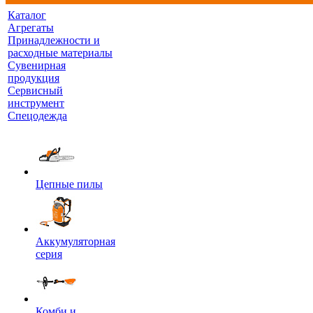
Каталог
Агрегаты
Принадлежности и
расходные материалы
Сувенирная
продукция
Сервисный
инструмент
Спецодежда
Цепные пилы
Аккумуляторная
серия
Комби и