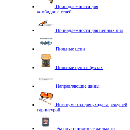
Принадлежности для
комбидвигателей
Принадлежности для цепных пил
Пильные цепи
Пильные цепи в бухтах
Направляющие шины
Инструменты для ухода за режущей
гарнитурой
Эксплуатационные жидкости