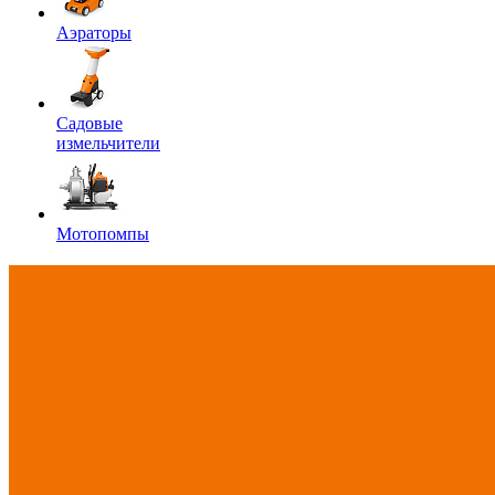
Аэраторы
Садовые
измельчители
Мотопомпы