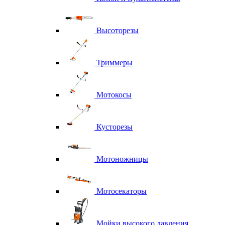
Высоторезы
Триммеры
Мотокосы
Кусторезы
Мотоножницы
Мотосекаторы
Мойки высокого давления