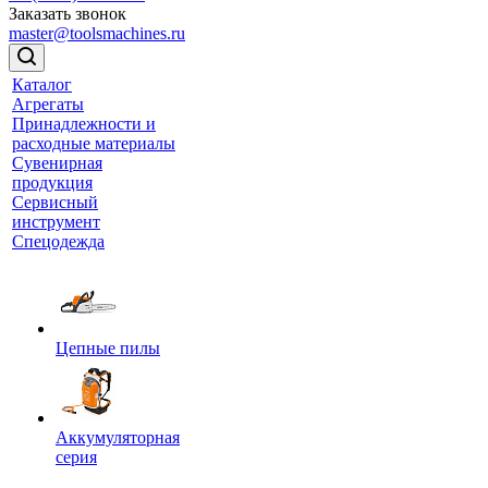
Заказать звонок
master@toolsmachines.ru
Каталог
Агрегаты
Принадлежности и
расходные материалы
Сувенирная
продукция
Сервисный
инструмент
Спецодежда
Цепные пилы
Аккумуляторная
серия