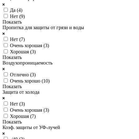
Да (
4
)
Нет (
9
)
Показать
Пропитка для защиты от грязи и воды
Нет (
7
)
Очень хорошая (
3
)
Хорошая (
3
)
Показать
Воздухопроницаемость
Отлично (
3
)
Очень хорошо (
10
)
Показать
Защита от холода
Нет (
3
)
Очень хорошая (
3
)
Хорошая (
7
)
Показать
Коэф. защиты от УФ-лучей