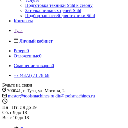
Услуги
Подготовка техники Stihl к сезону
Заточка пильных цепей Stihl
Подбор запчастей для техники Stihl
Контакты
Тула
Личный кабинет
Резерв
0
Отложенные
0
Сравнение товаров
0
+7 (4872) 71-78-68
Будьте на связи
300041, г. Тула, ул. Мосина, 2а
master@toolsmachines.ru
dir@toolsmachines.ru
Пн - Пт: с 9 до 19
Сб: с 9 до 18
Вс: с 10 до 18