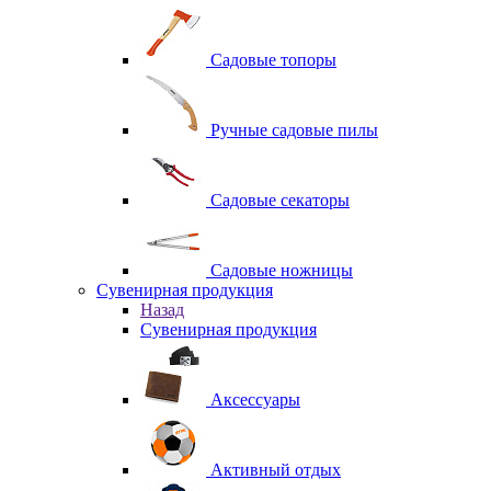
Садовые топоры
Ручные садовые пилы
Садовые секаторы
Садовые ножницы
Сувенирная продукция
Назад
Сувенирная продукция
Аксессуары
Активный отдых