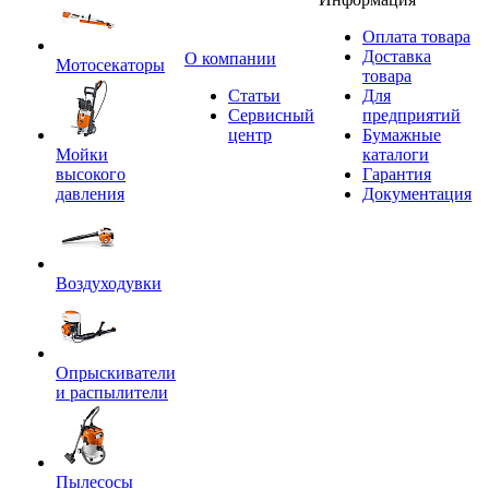
Оплата товара
Доставка
O компании
Мотосекаторы
товара
Статьи
Для
Сервисный
предприятий
центр
Бумажные
Мойки
каталоги
высокого
Гарантия
давления
Документация
Воздуходувки
Опрыскиватели
и распылители
Пылесосы