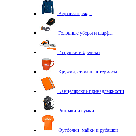
Верхняя одежда
Головные уборы и шарфы
Игрушки и брелоки
Кружки, стаканы и термосы
Канцелярские принадлежности
Рюкзаки и сумки
Футболки, майки и рубашки