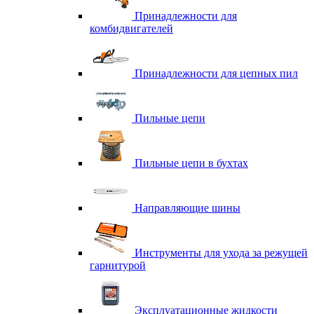
Принадлежности для
комбидвигателей
Принадлежности для цепных пил
Пильные цепи
Пильные цепи в бухтах
Направляющие шины
Инструменты для ухода за режущей
гарнитурой
Эксплуатационные жидкости