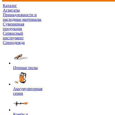
Каталог
Агрегаты
Принадлежности и
расходные материалы
Сувенирная
продукция
Сервисный
инструмент
Спецодежда
Цепные пилы
Аккумуляторная
серия
Комби и