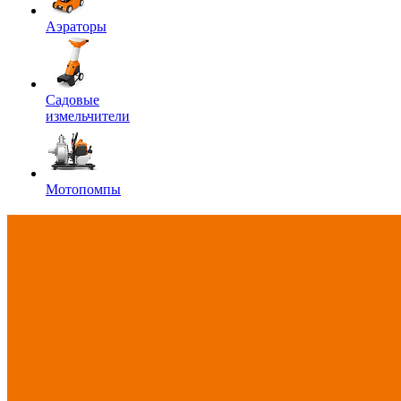
Аэраторы
Садовые
измельчители
Мотопомпы