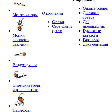
Оплата товара
Доставка
O компании
Мотосекаторы
товара
Статьи
Для
Сервисный
предприятий
центр
Бумажные
Мойки
каталоги
высокого
Гарантия
давления
Документация
Воздуходувки
Опрыскиватели
и распылители
Пылесосы