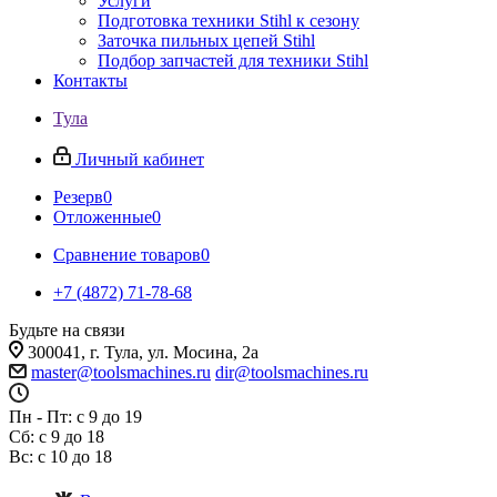
Услуги
Подготовка техники Stihl к сезону
Заточка пильных цепей Stihl
Подбор запчастей для техники Stihl
Контакты
Тула
Личный кабинет
Резерв
0
Отложенные
0
Сравнение товаров
0
+7 (4872) 71-78-68
Будьте на связи
300041, г. Тула, ул. Мосина, 2а
master@toolsmachines.ru
dir@toolsmachines.ru
Пн - Пт: с 9 до 19
Сб: с 9 до 18
Вс: с 10 до 18