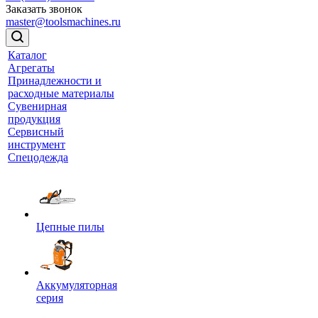
Заказать звонок
master@toolsmachines.ru
Каталог
Агрегаты
Принадлежности и
расходные материалы
Сувенирная
продукция
Сервисный
инструмент
Спецодежда
Цепные пилы
Аккумуляторная
серия