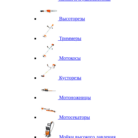
Высоторезы
Триммеры
Мотокосы
Кусторезы
Мотоножницы
Мотосекаторы
Мойки высокого давления