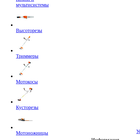
мультисистемы
Высоторезы
Триммеры
Мотокосы
Кусторезы
У
Мотоножницы
Информация