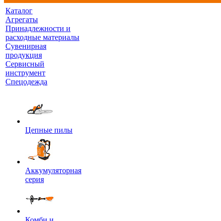
Каталог
Агрегаты
Принадлежности и
расходные материалы
Сувенирная
продукция
Сервисный
инструмент
Спецодежда
Цепные пилы
Аккумуляторная
серия
Комби и