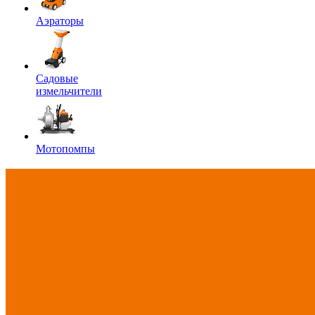
Аэраторы
Садовые
измельчители
Мотопомпы