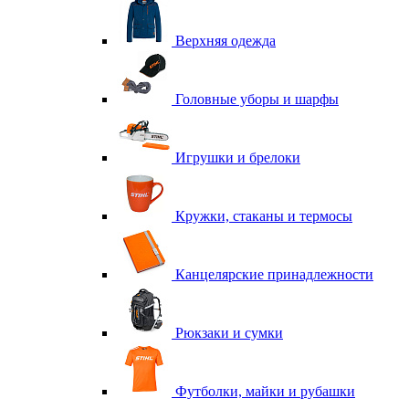
Верхняя одежда
Головные уборы и шарфы
Игрушки и брелоки
Кружки, стаканы и термосы
Канцелярские принадлежности
Рюкзаки и сумки
Футболки, майки и рубашки