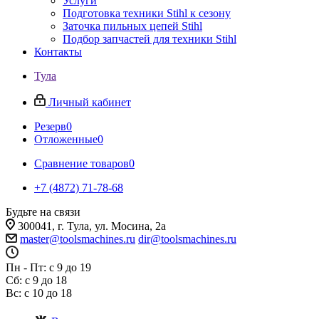
Услуги
Подготовка техники Stihl к сезону
Заточка пильных цепей Stihl
Подбор запчастей для техники Stihl
Контакты
Тула
Личный кабинет
Резерв
0
Отложенные
0
Сравнение товаров
0
+7 (4872) 71-78-68
Будьте на связи
300041, г. Тула, ул. Мосина, 2а
master@toolsmachines.ru
dir@toolsmachines.ru
Пн - Пт: с 9 до 19
Сб: с 9 до 18
Вс: с 10 до 18