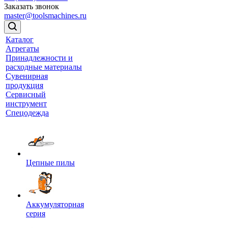
Заказать звонок
master@toolsmachines.ru
Каталог
Агрегаты
Принадлежности и
расходные материалы
Сувенирная
продукция
Сервисный
инструмент
Спецодежда
Цепные пилы
Аккумуляторная
серия