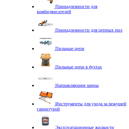
Принадлежности для
комбидвигателей
Принадлежности для цепных пил
Пильные цепи
Пильные цепи в бухтах
Направляющие шины
Инструменты для ухода за режущей
гарнитурой
Эксплуатационные жидкости