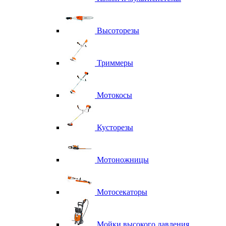
Высоторезы
Триммеры
Мотокосы
Кусторезы
Мотоножницы
Мотосекаторы
Мойки высокого давления