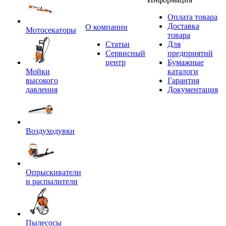
Оплата товара
Доставка
O компании
Мотосекаторы
товара
Статьи
Для
Сервисный
предприятий
центр
Бумажные
Мойки
каталоги
высокого
Гарантия
давления
Документация
Воздуходувки
Опрыскиватели
и распылители
Пылесосы