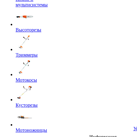
мультисистемы
Высоторезы
Триммеры
Мотокосы
Кусторезы
У
Мотоножницы
Информация