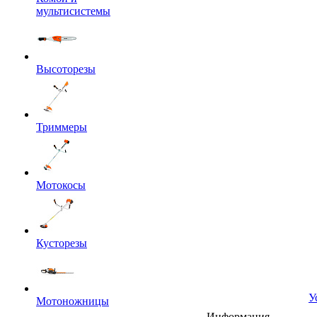
мультисистемы
Высоторезы
Триммеры
Мотокосы
Кусторезы
У
Мотоножницы
Информация