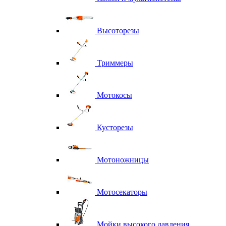
Высоторезы
Триммеры
Мотокосы
Кусторезы
Мотоножницы
Мотосекаторы
Мойки высокого давления