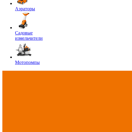
Аэраторы
Садовые
измельчители
Мотопомпы