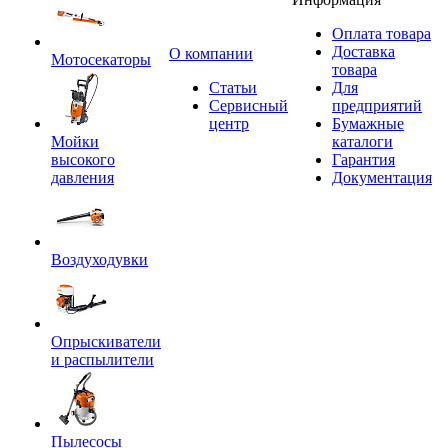
Оплата товара
Доставка
O компании
Мотосекаторы
товара
Статьи
Для
Сервисный
предприятий
центр
Бумажные
Мойки
каталоги
высокого
Гарантия
давления
Документация
Воздуходувки
Опрыскиватели
и распылители
Пылесосы