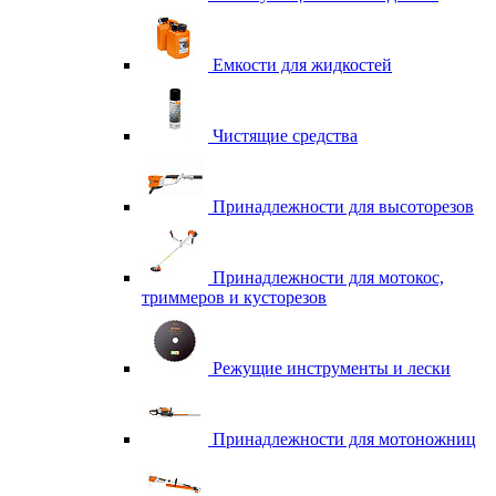
Емкости для жидкостей
Чистящие средства
Принадлежности для высоторезов
Принадлежности для мотокос,
триммеров и кусторезов
Режущие инструменты и лески
Принадлежности для мотоножниц