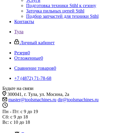
Услуги
Подготовка техники Stihl к сезону
Заточка пильных цепей Stihl
Подбор запчастей для техники Stihl
Контакты
Тула
Личный кабинет
Резерв
0
Отложенные
0
Сравнение товаров
0
+7 (4872) 71-78-68
Будьте на связи
300041, г. Тула, ул. Мосина, 2а
master@toolsmachines.ru
dir@toolsmachines.ru
Пн - Пт: с 9 до 19
Сб: с 9 до 18
Вс: с 10 до 18