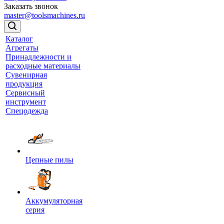
Заказать звонок
master@toolsmachines.ru
Каталог
Агрегаты
Принадлежности и
расходные материалы
Сувенирная
продукция
Сервисный
инструмент
Спецодежда
Цепные пилы
Аккумуляторная
серия