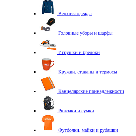
Верхняя одежда
Головные уборы и шарфы
Игрушки и брелоки
Кружки, стаканы и термосы
Канцелярские принадлежности
Рюкзаки и сумки
Футболки, майки и рубашки