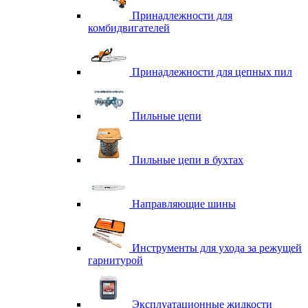
Принадлежности для
комбидвигателей
Принадлежности для цепных пил
Пильные цепи
Пильные цепи в бухтах
Направляющие шины
Инструменты для ухода за режущей
гарнитурой
Эксплуатационные жидкости