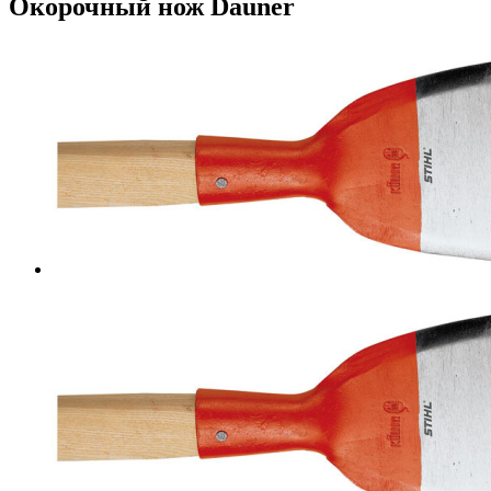
Окорочный нож Dauner