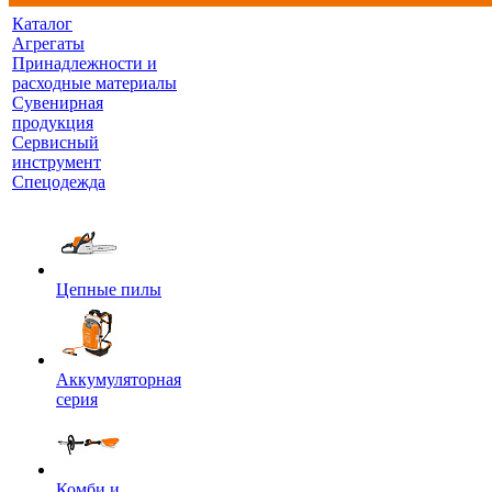
Каталог
Агрегаты
Принадлежности и
расходные материалы
Сувенирная
продукция
Сервисный
инструмент
Спецодежда
Цепные пилы
Аккумуляторная
серия
Комби и