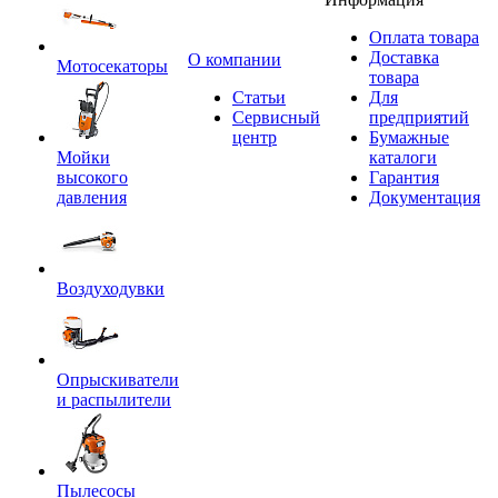
Оплата товара
Доставка
O компании
Мотосекаторы
товара
Статьи
Для
Сервисный
предприятий
центр
Бумажные
Мойки
каталоги
высокого
Гарантия
давления
Документация
Воздуходувки
Опрыскиватели
и распылители
Пылесосы