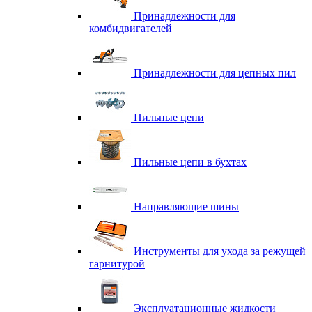
Принадлежности для
комбидвигателей
Принадлежности для цепных пил
Пильные цепи
Пильные цепи в бухтах
Направляющие шины
Инструменты для ухода за режущей
гарнитурой
Эксплуатационные жидкости