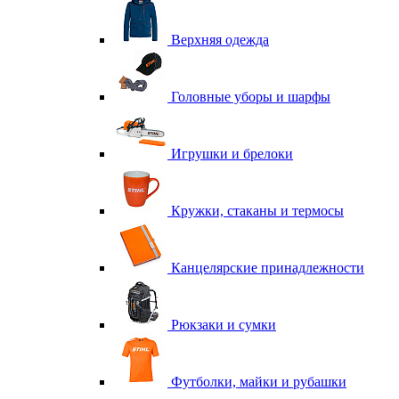
Верхняя одежда
Головные уборы и шарфы
Игрушки и брелоки
Кружки, стаканы и термосы
Канцелярские принадлежности
Рюкзаки и сумки
Футболки, майки и рубашки