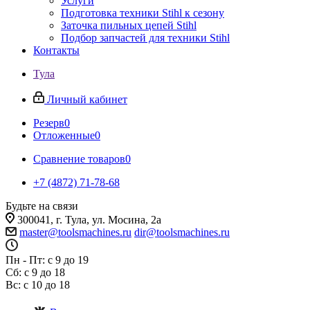
Услуги
Подготовка техники Stihl к сезону
Заточка пильных цепей Stihl
Подбор запчастей для техники Stihl
Контакты
Тула
Личный кабинет
Резерв
0
Отложенные
0
Сравнение товаров
0
+7 (4872) 71-78-68
Будьте на связи
300041, г. Тула, ул. Мосина, 2а
master@toolsmachines.ru
dir@toolsmachines.ru
Пн - Пт: с 9 до 19
Сб: с 9 до 18
Вс: с 10 до 18