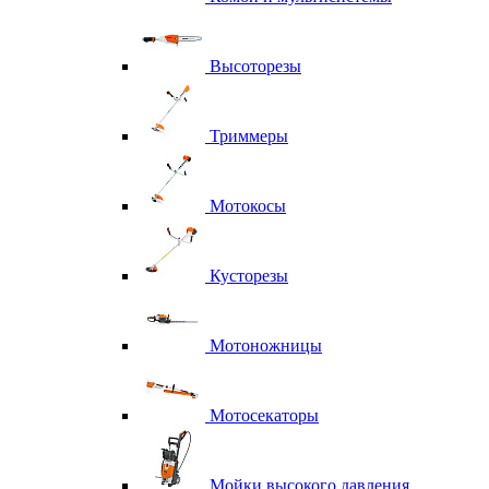
Высоторезы
Триммеры
Мотокосы
Кусторезы
Мотоножницы
Мотосекаторы
Мойки высокого давления