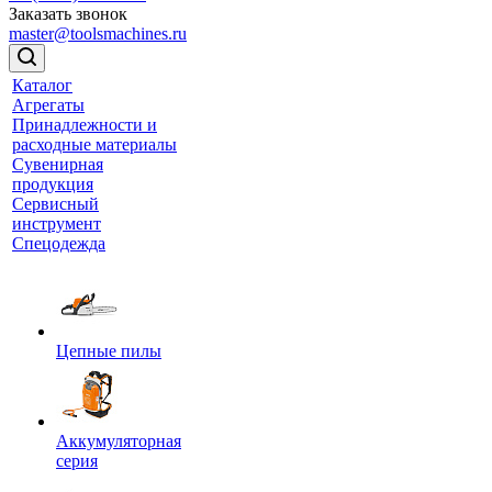
Заказать звонок
master@toolsmachines.ru
Каталог
Агрегаты
Принадлежности и
расходные материалы
Сувенирная
продукция
Сервисный
инструмент
Спецодежда
Цепные пилы
Аккумуляторная
серия