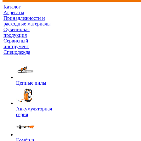
Каталог
Агрегаты
Принадлежности и
расходные материалы
Сувенирная
продукция
Сервисный
инструмент
Спецодежда
Цепные пилы
Аккумуляторная
серия
Комби и