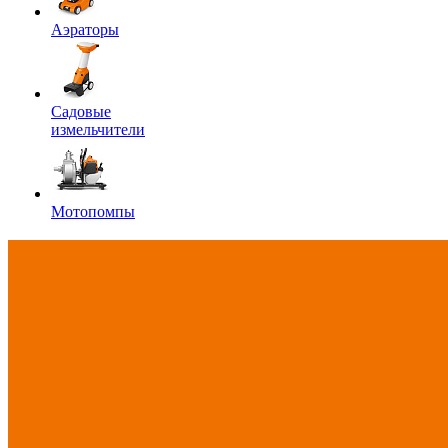
Аэраторы
Садовые
измельчители
Мотопомпы