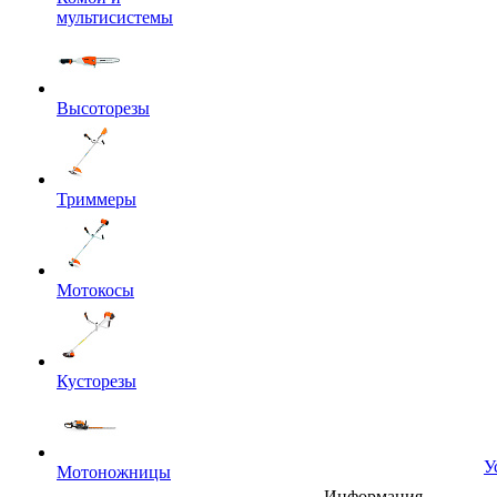
мультисистемы
Высоторезы
Триммеры
Мотокосы
Кусторезы
У
Мотоножницы
Информация