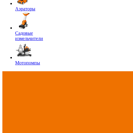
Аэраторы
Садовые
измельчители
Мотопомпы