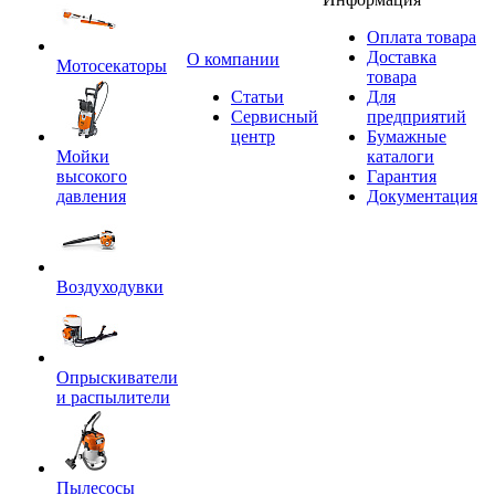
Оплата товара
Доставка
O компании
Мотосекаторы
товара
Статьи
Для
Сервисный
предприятий
центр
Бумажные
Мойки
каталоги
высокого
Гарантия
давления
Документация
Воздуходувки
Опрыскиватели
и распылители
Пылесосы