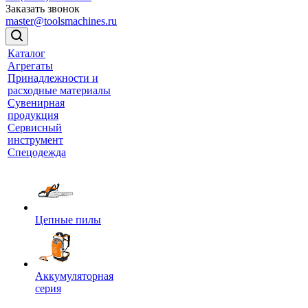
Заказать звонок
master@toolsmachines.ru
Каталог
Агрегаты
Принадлежности и
расходные материалы
Сувенирная
продукция
Сервисный
инструмент
Спецодежда
Цепные пилы
Аккумуляторная
серия