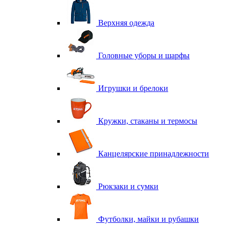
Верхняя одежда
Головные уборы и шарфы
Игрушки и брелоки
Кружки, стаканы и термосы
Канцелярские принадлежности
Рюкзаки и сумки
Футболки, майки и рубашки