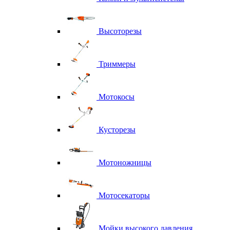
Высоторезы
Триммеры
Мотокосы
Кусторезы
Мотоножницы
Мотосекаторы
Мойки высокого давления