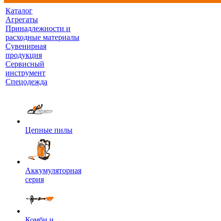
Каталог
Агрегаты
Принадлежности и
расходные материалы
Сувенирная
продукция
Сервисный
инструмент
Спецодежда
Цепные пилы
Аккумуляторная
серия
Комби и