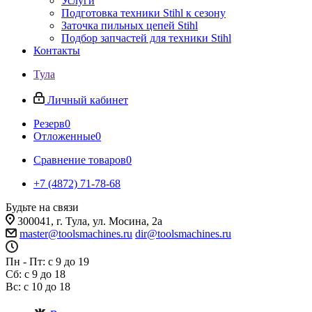
Услуги
Подготовка техники Stihl к сезону
Заточка пильных цепей Stihl
Подбор запчастей для техники Stihl
Контакты
Тула
Личный кабинет
Резерв
0
Отложенные
0
Сравнение товаров
0
+7 (4872) 71-78-68
Будьте на связи
300041, г. Тула, ул. Мосина, 2а
master@toolsmachines.ru
dir@toolsmachines.ru
Пн - Пт: с 9 до 19
Сб: с 9 до 18
Вс: с 10 до 18