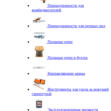
Принадлежности для
комбидвигателей
Принадлежности для цепных пил
Пильные цепи
Пильные цепи в бухтах
Направляющие шины
Инструменты для ухода за режущей
гарнитурой
Эксплуатационные жидкости