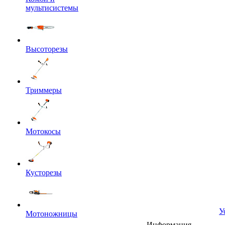
мультисистемы
Высоторезы
Триммеры
Мотокосы
Кусторезы
У
Мотоножницы
Информация