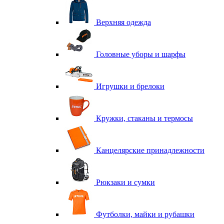
Верхняя одежда
Головные уборы и шарфы
Игрушки и брелоки
Кружки, стаканы и термосы
Канцелярские принадлежности
Рюкзаки и сумки
Футболки, майки и рубашки