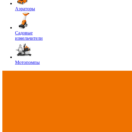
Аэраторы
Садовые
измельчители
Мотопомпы