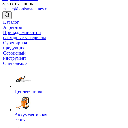
Заказать звонок
master@toolsmachines.ru
Каталог
Агрегаты
Принадлежности и
расходные материалы
Сувенирная
продукция
Сервисный
инструмент
Спецодежда
Цепные пилы
Аккумуляторная
серия