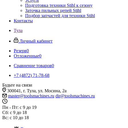
Услуги
Подготовка техники Stihl к сезону
Заточка пильных цепей Stihl
Подбор запчастей для техники Stihl
Контакты
Тула
Личный кабинет
Резерв
0
Отложенные
0
Сравнение товаров
0
+7 (4872) 71-78-68
Будьте на связи
300041, г. Тула, ул. Мосина, 2а
master@toolsmachines.ru
dir@toolsmachines.ru
Пн - Пт: с 9 до 19
Сб: с 9 до 18
Вс: с 10 до 18