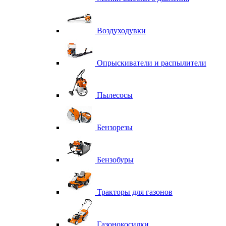
Воздуходувки
Опрыскиватели и распылители
Пылесосы
Бензорезы
Бензобуры
Тракторы для газонов
Газонокосилки