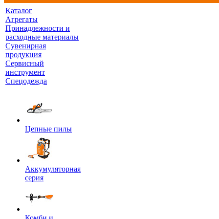
Каталог
Агрегаты
Принадлежности и
расходные материалы
Сувенирная
продукция
Сервисный
инструмент
Спецодежда
Цепные пилы
Аккумуляторная
серия
Комби и