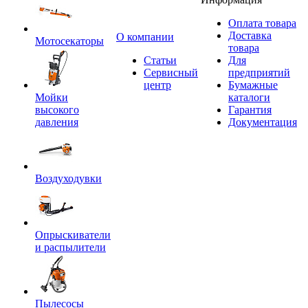
Оплата товара
Доставка
O компании
Мотосекаторы
товара
Статьи
Для
Сервисный
предприятий
центр
Бумажные
Мойки
каталоги
высокого
Гарантия
давления
Документация
Воздуходувки
Опрыскиватели
и распылители
Пылесосы