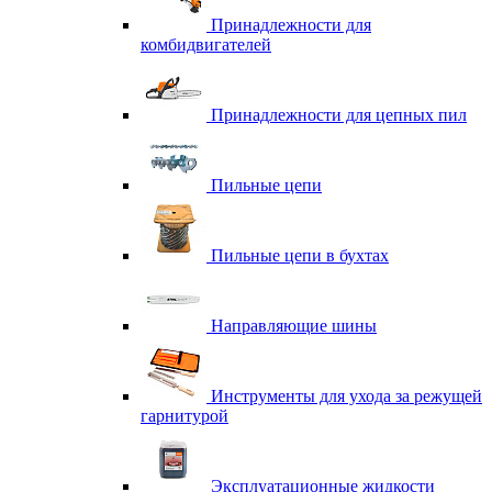
Принадлежности для
комбидвигателей
Принадлежности для цепных пил
Пильные цепи
Пильные цепи в бухтах
Направляющие шины
Инструменты для ухода за режущей
гарнитурой
Эксплуатационные жидкости