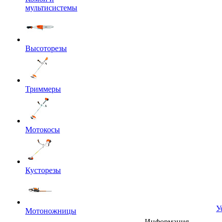
мультисистемы
Высоторезы
Триммеры
Мотокосы
Кусторезы
У
Мотоножницы
Информация