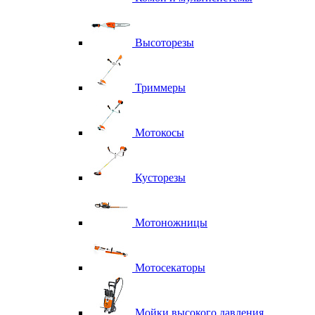
Высоторезы
Триммеры
Мотокосы
Кусторезы
Мотоножницы
Мотосекаторы
Мойки высокого давления