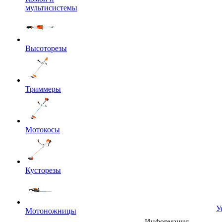
мультисистемы
Высоторезы
Триммеры
Мотокосы
Кусторезы
У
Мотоножницы
Информация