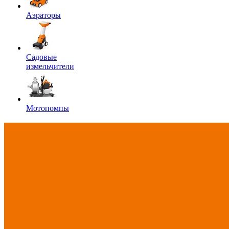
Аэраторы
Садовые
измельчители
Мотопомпы