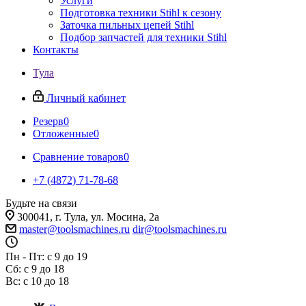
Услуги
Подготовка техники Stihl к сезону
Заточка пильных цепей Stihl
Подбор запчастей для техники Stihl
Контакты
Тула
Личный кабинет
Резерв
0
Отложенные
0
Сравнение товаров
0
+7 (4872) 71-78-68
Будьте на связи
300041, г. Тула, ул. Мосина, 2а
master@toolsmachines.ru
dir@toolsmachines.ru
Пн - Пт: с 9 до 19
Сб: с 9 до 18
Вс: с 10 до 18