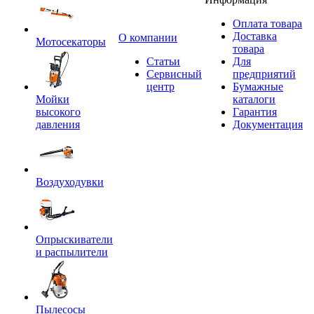
Оплата товара
Доставка
O компании
Мотосекаторы
товара
Статьи
Для
Сервисный
предприятий
центр
Бумажные
Мойки
каталоги
высокого
Гарантия
давления
Документация
Воздуходувки
Опрыскиватели
и распылители
Пылесосы