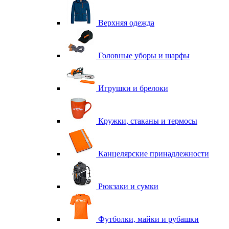
Верхняя одежда
Головные уборы и шарфы
Игрушки и брелоки
Кружки, стаканы и термосы
Канцелярские принадлежности
Рюкзаки и сумки
Футболки, майки и рубашки