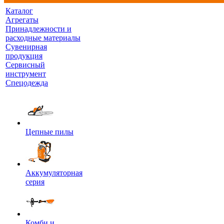
Каталог
Агрегаты
Принадлежности и
расходные материалы
Сувенирная
продукция
Сервисный
инструмент
Спецодежда
Цепные пилы
Аккумуляторная
серия
Комби и