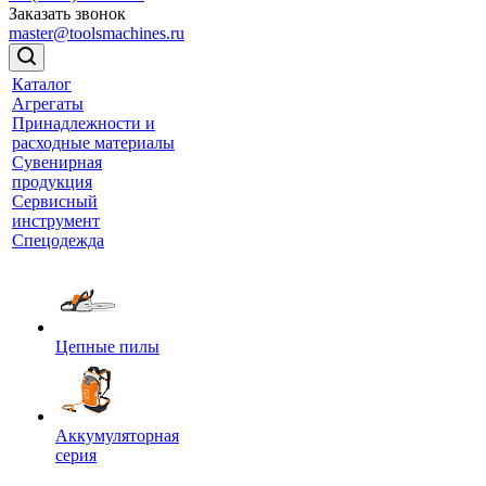
Заказать звонок
master@toolsmachines.ru
Каталог
Агрегаты
Принадлежности и
расходные материалы
Сувенирная
продукция
Сервисный
инструмент
Спецодежда
Цепные пилы
Аккумуляторная
серия