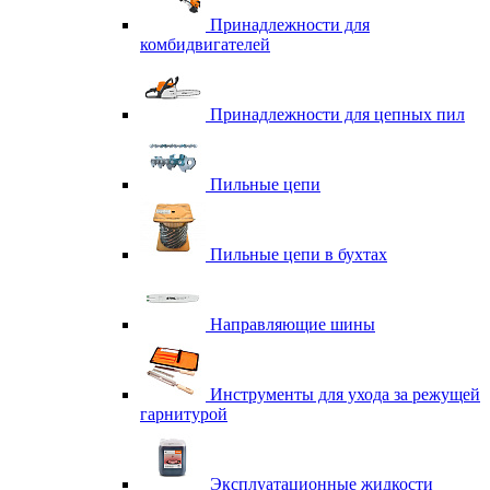
Принадлежности для
комбидвигателей
Принадлежности для цепных пил
Пильные цепи
Пильные цепи в бухтах
Направляющие шины
Инструменты для ухода за режущей
гарнитурой
Эксплуатационные жидкости