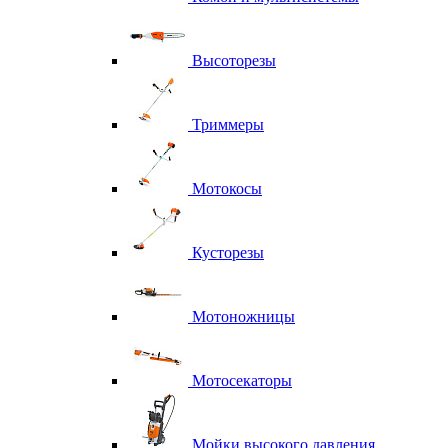
Высоторезы
Триммеры
Мотокосы
Кусторезы
Мотоножницы
Мотосекаторы
Мойки высокого давления