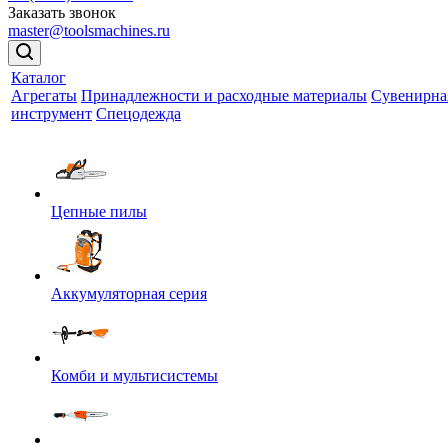
Заказать звонок
master@toolsmachines.ru
Каталог
Агрегаты
Принадлежности и расходные материалы
Сувенирна
инструмент
Спецодежда
Цепные пилы
Аккумуляторная серия
Комби и мультисистемы