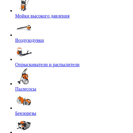
Мойки высокого давления
Воздуходувки
Опрыскиватели и распылители
Пылесосы
Бензорезы