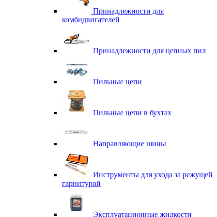
Принадлежности для
комбидвигателей
Принадлежности для цепных пил
Пильные цепи
Пильные цепи в бухтах
Направляющие шины
Инструменты для ухода за режущей
гарнитурой
Эксплуатационные жидкости