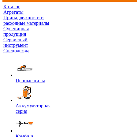
Каталог
Агрегаты
Принадлежности и
расходные материалы
Сувенирная
продукция
Сервисный
инструмент
Спецодежда
Цепные пилы
Аккумуляторная
серия
Комби и