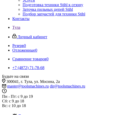
Услуги
Подготовка техники Stihl к сезону
Заточка пильных цепей Stihl
Подбор запчастей для техники Stihl
Контакты
Тула
Личный кабинет
Резерв
0
Отложенные
0
Сравнение товаров
0
+7 (4872) 71-78-68
Будьте на связи
300041, г. Тула, ул. Мосина, 2а
master@toolsmachines.ru
dir@toolsmachines.ru
Пн - Пт: с 9 до 19
Сб: с 9 до 18
Вс: с 10 до 18