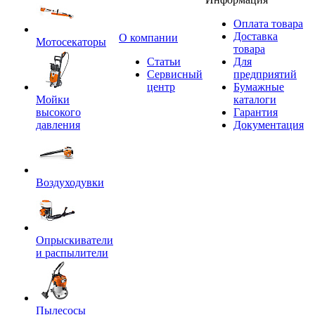
Оплата товара
Доставка
O компании
Мотосекаторы
товара
Статьи
Для
Сервисный
предприятий
центр
Бумажные
Мойки
каталоги
высокого
Гарантия
давления
Документация
Воздуходувки
Опрыскиватели
и распылители
Пылесосы