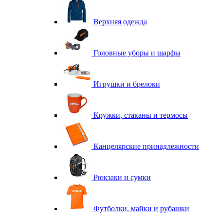
Верхняя одежда
Головные уборы и шарфы
Игрушки и брелоки
Кружки, стаканы и термосы
Канцелярские принадлежности
Рюкзаки и сумки
Футболки, майки и рубашки