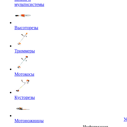
мультисистемы
Высоторезы
Триммеры
Мотокосы
Кусторезы
У
Мотоножницы
Информация