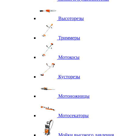
Высоторезы
Триммеры
Мотокосы
Кусторезы
Мотоножницы
Мотосекаторы
Мойки высокого давления