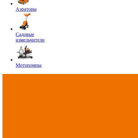
Аэраторы
Садовые
измельчители
Мотопомпы