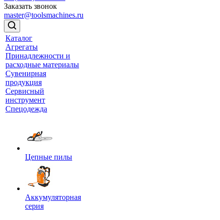
Заказать звонок
master@toolsmachines.ru
Каталог
Агрегаты
Принадлежности и
расходные материалы
Сувенирная
продукция
Сервисный
инструмент
Спецодежда
Цепные пилы
Аккумуляторная
серия