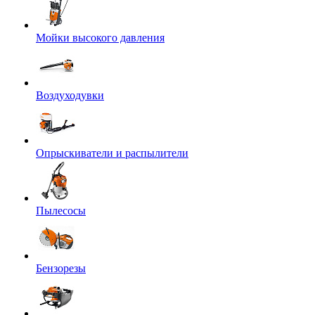
Мойки высокого давления
Воздуходувки
Опрыскиватели и распылители
Пылесосы
Бензорезы