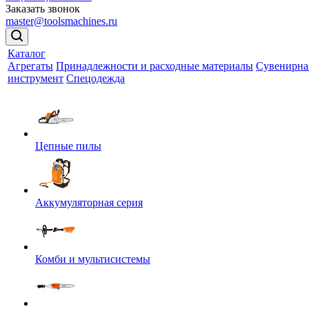
Заказать звонок
master@toolsmachines.ru
Каталог
Агрегаты
Принадлежности и расходные материалы
Сувенирна
инструмент
Спецодежда
Цепные пилы
Аккумуляторная серия
Комби и мультисистемы