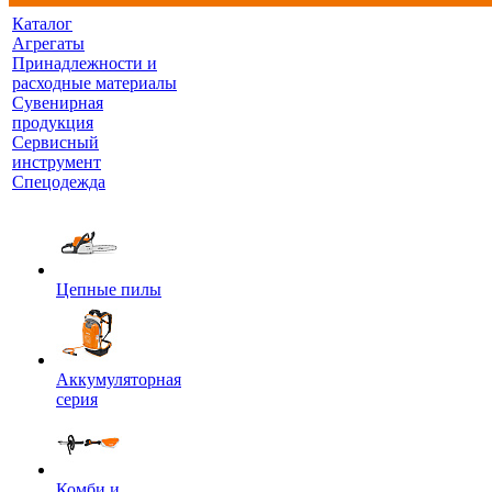
Каталог
Агрегаты
Принадлежности и
расходные материалы
Сувенирная
продукция
Сервисный
инструмент
Спецодежда
Цепные пилы
Аккумуляторная
серия
Комби и