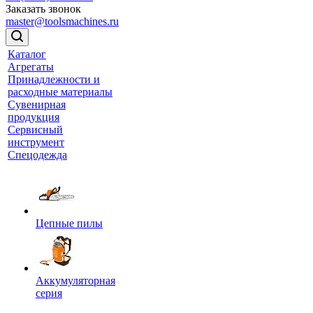
Заказать звонок
master@toolsmachines.ru
Каталог
Агрегаты
Принадлежности и
расходные материалы
Сувенирная
продукция
Сервисный
инструмент
Спецодежда
Цепные пилы
Аккумуляторная
серия