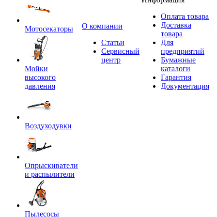
Оплата товара
Доставка
O компании
Мотосекаторы
товара
Статьи
Для
Сервисный
предприятий
центр
Бумажные
Мойки
каталоги
высокого
Гарантия
давления
Документация
Воздуходувки
Опрыскиватели
и распылители
Пылесосы