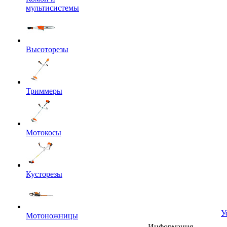
мультисистемы
Высоторезы
Триммеры
Мотокосы
Кусторезы
У
Мотоножницы
Информация