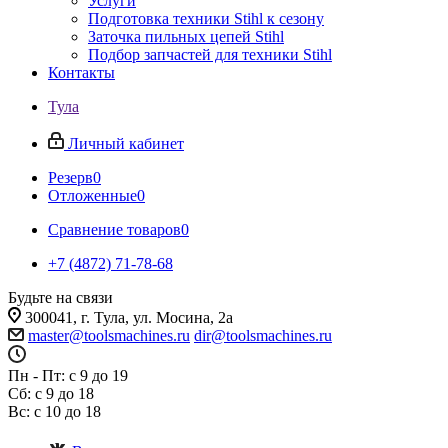
Услуги
Подготовка техники Stihl к сезону
Заточка пильных цепей Stihl
Подбор запчастей для техники Stihl
Контакты
Тула
Личный кабинет
Резерв
0
Отложенные
0
Сравнение товаров
0
+7 (4872) 71-78-68
Будьте на связи
300041, г. Тула, ул. Мосина, 2а
master@toolsmachines.ru
dir@toolsmachines.ru
Пн - Пт: с 9 до 19
Сб: с 9 до 18
Вс: с 10 до 18