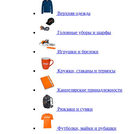
Верхняя одежда
Головные уборы и шарфы
Игрушки и брелоки
Кружки, стаканы и термосы
Канцелярские принадлежности
Рюкзаки и сумки
Футболки, майки и рубашки