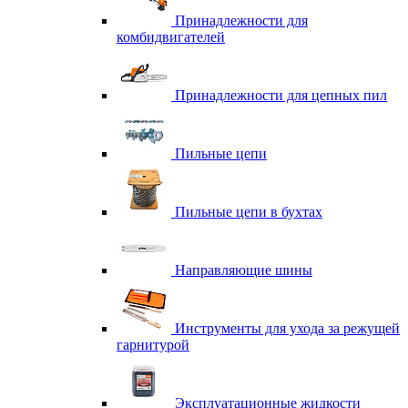
Принадлежности для
комбидвигателей
Принадлежности для цепных пил
Пильные цепи
Пильные цепи в бухтах
Направляющие шины
Инструменты для ухода за режущей
гарнитурой
Эксплуатационные жидкости