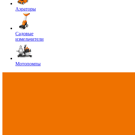
Аэраторы
Садовые
измельчители
Мотопомпы