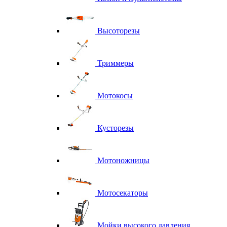
Высоторезы
Триммеры
Мотокосы
Кусторезы
Мотоножницы
Мотосекаторы
Мойки высокого давления