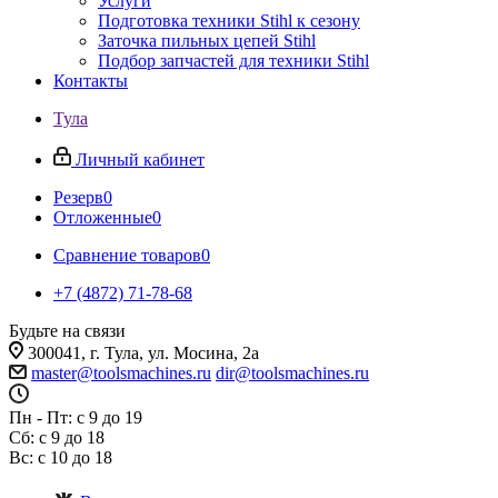
Услуги
Подготовка техники Stihl к сезону
Заточка пильных цепей Stihl
Подбор запчастей для техники Stihl
Контакты
Тула
Личный кабинет
Резерв
0
Отложенные
0
Сравнение товаров
0
+7 (4872) 71-78-68
Будьте на связи
300041, г. Тула, ул. Мосина, 2а
master@toolsmachines.ru
dir@toolsmachines.ru
Пн - Пт: с 9 до 19
Сб: с 9 до 18
Вс: с 10 до 18