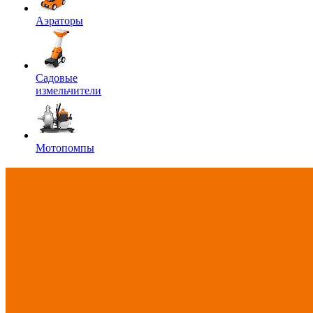
Аэраторы
Садовые
измельчители
Мотопомпы