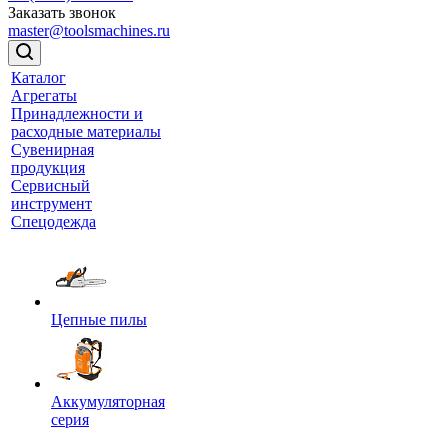
Заказать звонок
master@toolsmachines.ru
Каталог
Агрегаты
Принадлежности и
расходные материалы
Сувенирная
продукция
Сервисный
инструмент
Спецодежда
Цепные пилы
Аккумуляторная
серия