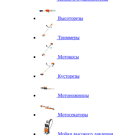
Высоторезы
Триммеры
Мотокосы
Кусторезы
Мотоножницы
Мотосекаторы
Мойки высокого давления