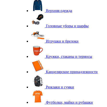
Верхняя одежда
Головные уборы и шарфы
Игрушки и брелоки
Кружки, стаканы и термосы
Канцелярские принадлежности
Рюкзаки и сумки
Футболки, майки и рубашки