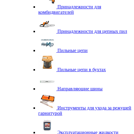
Принадлежности для
комбидвигателей
Принадлежности для цепных пил
Пильные цепи
Пильные цепи в бухтах
Направляющие шины
Инструменты для ухода за режущей
гарнитурой
Эксплуатационные жидкости