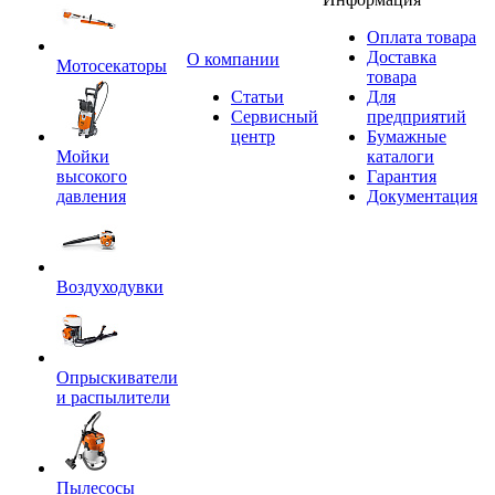
Оплата товара
Доставка
O компании
Мотосекаторы
товара
Статьи
Для
Сервисный
предприятий
центр
Бумажные
Мойки
каталоги
высокого
Гарантия
давления
Документация
Воздуходувки
Опрыскиватели
и распылители
Пылесосы