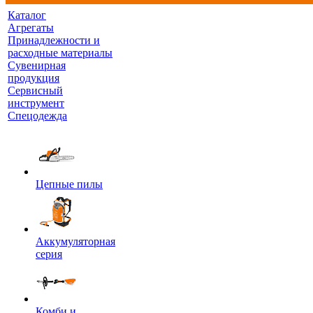
Каталог
Агрегаты
Принадлежности и
расходные материалы
Сувенирная
продукция
Сервисный
инструмент
Спецодежда
Цепные пилы
Аккумуляторная
серия
Комби и