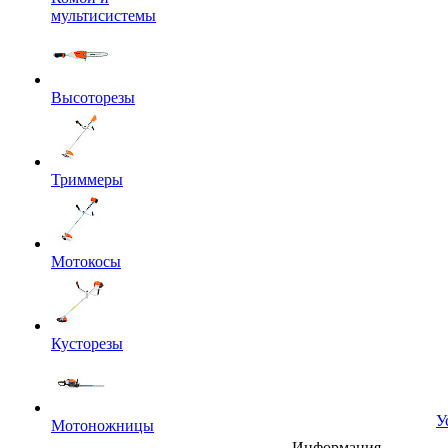
мультисистемы
Высоторезы
Триммеры
Мотокосы
Кусторезы
У
Мотоножницы
Информация